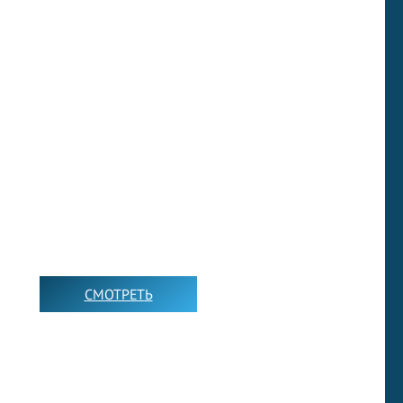
НАШ КАНАЛ В YOUTUBE
СМОТРЕТЬ
➡️