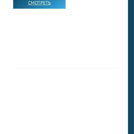
СМОТРЕТЬ
➡️