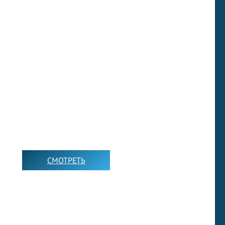
ОБУЧАЮЩИЕ ВИДЕО
УРОКИ
СМОТРЕТЬ
➡️