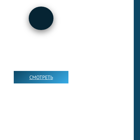
РЕПОРТАЖИ НА
АНГЛИЙСКОМ
СМОТРЕТЬ
➡️