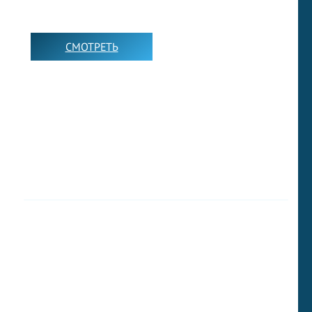
СМОТРЕТЬ
➡️