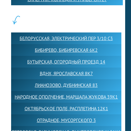
ФИЛИАЛЫ:
БЕЛОРУССКАЯ, ЭЛЕКТРИЧЕСКИЙ ПЕР 3/10 С3
БИБИРЕВО, БИБИРЕВСКАЯ 6К2
БУТЫРСКАЯ, ОГОРОДНЫЙ ПРОЕЗД 14
ВДНХ, ЯРОСЛАВСКАЯ 8К7
ЛИАНОЗОВО, ДУБНИНСКАЯ 83
НАРОДНОЕ ОПОЛЧЕНИЕ, МАРШАЛА ЖУКОВА 39К1
ОКТЯБРЬСКОЕ ПОЛЕ, РАСПЛЕТИНА 12К1
ОТРАДНОЕ, МУСОРГСКОГО 3