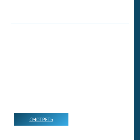
ФИЛЬМЫ С
СУБТИТРАМИ
СМОТРЕТЬ