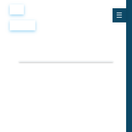
Войти
Регистрация
IELTS
ACADEMIC
SAMPLES
1 ALL