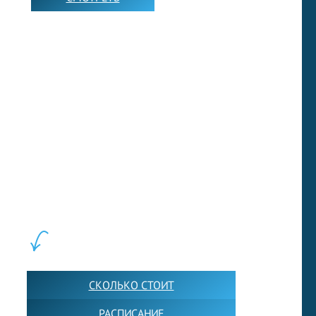
➡️
LEWIS FOREMAN SCHOOL, 2018-2026. Большая сеть мини
школ английского языка в Москве для взрослых и детей.
Обучение в группах и индивидуально. 2700+ активных
учащихся прямо сейчас.
ШКОЛА LFS:
СКОЛЬКО СТОИТ
РАСПИСАНИЕ