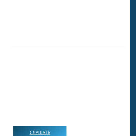
➡️
ПОДКАСТ
СЛУШАТЬ