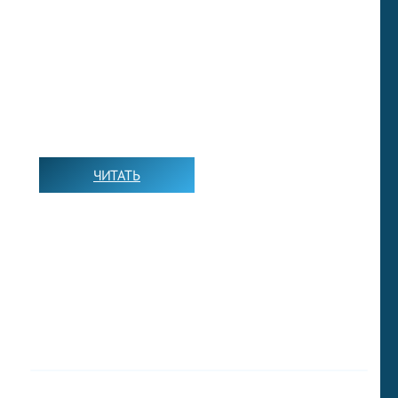
КНИГИ НА АНГЛИЙСКОМ
ЧИТАТЬ
➡️