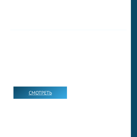
СМОТРЕТЬ
➡️