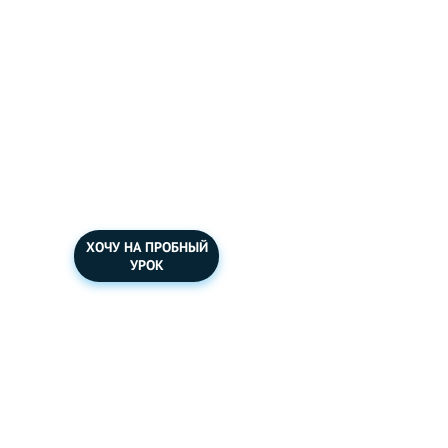
ХОЧУ НА ПРОБНЫЙ
УРОК