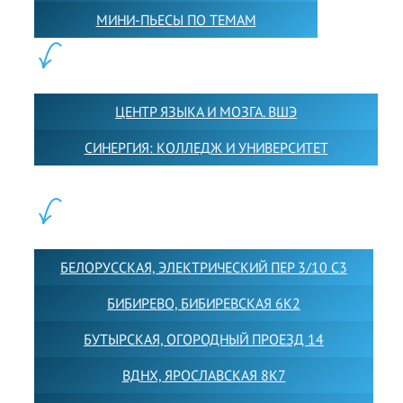
МИНИ-ПЬЕСЫ ПО ТЕМАМ
ПАРТНЕРЫ:
ЦЕНТР ЯЗЫКА И МОЗГА. ВШЭ
СИНЕРГИЯ: КОЛЛЕДЖ И УНИВЕРСИТЕТ
ФИЛИАЛЫ:
БЕЛОРУССКАЯ, ЭЛЕКТРИЧЕСКИЙ ПЕР 3/10 С3
БИБИРЕВО, БИБИРЕВСКАЯ 6К2
БУТЫРСКАЯ, ОГОРОДНЫЙ ПРОЕЗД 14
ВДНХ, ЯРОСЛАВСКАЯ 8К7