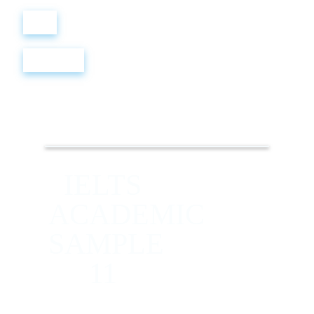
Войти
Регистрация
IELTS
ACADEMIC
SAMPLE
11