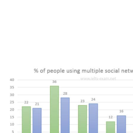
The chart below gives information about the number of
social networking sites people used in Canada in 2014
and 2015.
Summarise the information by selecting and reporting the
main features, and make comparisons where relevant.
Write at least 150 words.