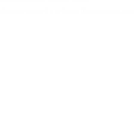
удет не менее 5 и не более 10 новых слов, та
Грамматика