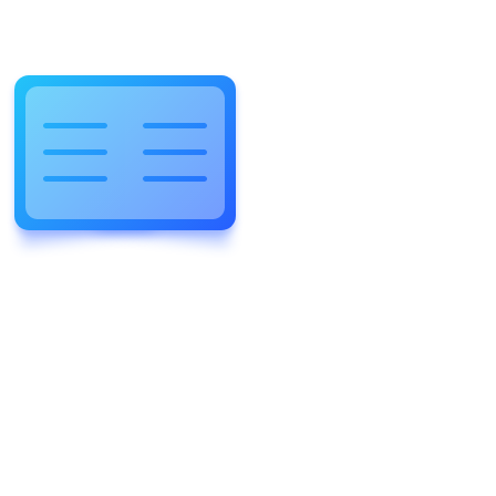
WELCOME TO WONDERFUL
LEWIS FOREMAN SCHOOL
LEWIS FOREMAN SCHOOL
Виталий Лобанов
ОСНОВАТЕЛЬ