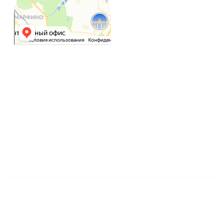
Индивидуальные
занятия
онлайн или оффлайн