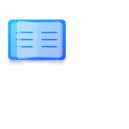
WELCOME TO WONDERFUL
LEWIS FOREMAN SCHOOL
LEWIS
FOREMAN
SCHOOL