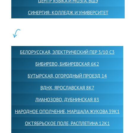
ЦЕНТР ЯЗЫКА И МОЗГА. ВШЭ
СИНЕРГИЯ: КОЛЛЕДЖ И УНИВЕРСИТЕТ
ФИЛИАЛЫ:
БЕЛОРУССКАЯ, ЭЛЕКТРИЧЕСКИЙ ПЕР 3/10 С3
БИБИРЕВО, БИБИРЕВСКАЯ 6К2
БУТЫРСКАЯ, ОГОРОДНЫЙ ПРОЕЗД 14
ВДНХ, ЯРОСЛАВСКАЯ 8К7
ЛИАНОЗОВО, ДУБНИНСКАЯ 83
НАРОДНОЕ ОПОЛЧЕНИЕ, МАРШАЛА ЖУКОВА 39К1
ОКТЯБРЬСКОЕ ПОЛЕ, РАСПЛЕТИНА 12К1