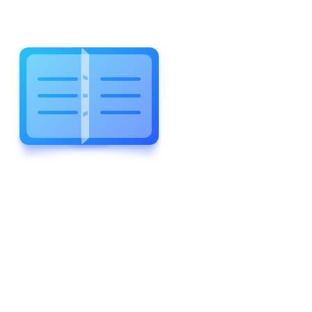
WELCOME TO WONDERFUL
LEWIS FOREMAN SCHOOL
LEWIS
FOREMAN
SCHOOL