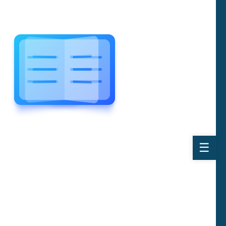
WELCOME TO WONDERFUL
LEWIS FOREMAN SCHOOL
LEWIS
FOREMAN
SCHOOL