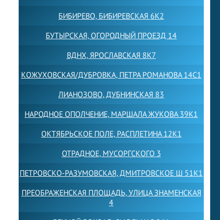
БИБИРЕВО, БИБИРЕВСКАЯ 6К2
БУТЫРСКАЯ, ОГОРОДНЫЙ ПРОЕЗД 14
ВДНХ, ЯРОСЛАВСКАЯ 8К7
КОЖУХОВСКАЯ/ДУБРОВКА, ПЕТРА РОМАНОВА 14С1
ЛИАНОЗОВО, ДУБНИНСКАЯ 83
НАРОДНОЕ ОПОЛЧЕНИЕ, МАРШАЛА ЖУКОВА 39К1
ОКТЯБРЬСКОЕ ПОЛЕ, РАСПЛЕТИНА 12К1
ОТРАДНОЕ, МУСОРГСКОГО 3
ПЕТРОВСКО-РАЗУМОВСКАЯ, ДМИТРОВСКОЕ Ш 51К1
ПРЕОБРАЖЕНСКАЯ ПЛОЩАДЬ, УЛИЦА ЗНАМЕНСКАЯ
4