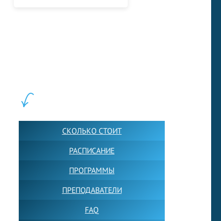
LEWIS FOREMAN SCHOOL, 2018-2026. Большая сеть мини
школ английского языка в Москве для взрослых и детей.
Обучение в группах и индивидуально. 2700+ активных
учащихся прямо сейчас.
ШКОЛА LFS:
СКОЛЬКО СТОИТ
РАСПИСАНИЕ
ПРОГРАММЫ
ПРЕПОДАВАТЕЛИ
FAQ