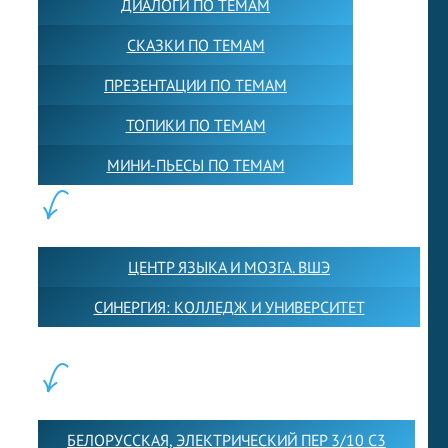
ДИАЛОГИ ПО ТЕМАМ
СКАЗКИ ПО ТЕМАМ
ПРЕЗЕНТАЦИИ ПО ТЕМАМ
ТОПИКИ ПО ТЕМАМ
МИНИ-ПЬЕСЫ ПО ТЕМАМ
ПАРТНЕРЫ:
ЦЕНТР ЯЗЫКА И МОЗГА. ВШЭ
СИНЕРГИЯ: КОЛЛЕДЖ И УНИВЕРСИТЕТ
ФИЛИАЛЫ:
БЕЛОРУССКАЯ, ЭЛЕКТРИЧЕСКИЙ ПЕР 3/10 С3