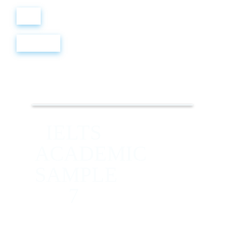
Войти
Регистрация
IELTS
ACADEMIC
SAMPLE
7