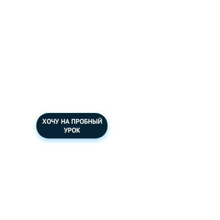
ХОЧУ НА ПРОБНЫЙ
УРОК