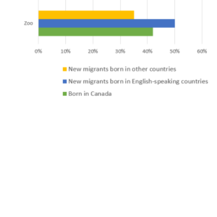
Model answer
The chart gives information about the kinds of leisure
activity engaged in by three distinct groups: native
Canadians, recently arrived immigrants from English-
speaking countries and new migrants for whom English is
not the first language in their country.
The cinema is by far the most popular free-time activity