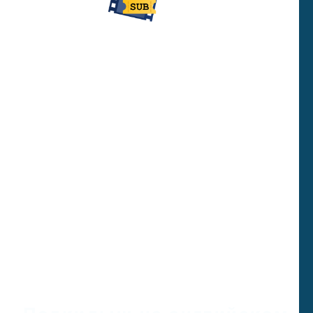
НА АНГЛИЙСКОМ ЯЗЫКЕ