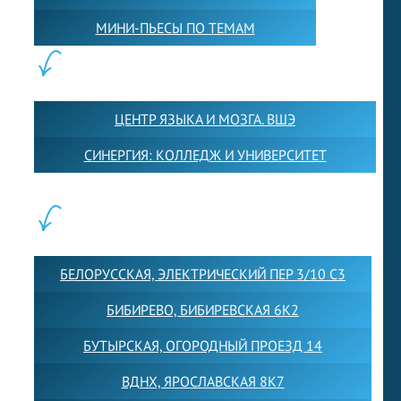
МИНИ-ПЬЕСЫ ПО ТЕМАМ
ПАРТНЕРЫ:
ЦЕНТР ЯЗЫКА И МОЗГА. ВШЭ
СИНЕРГИЯ: КОЛЛЕДЖ И УНИВЕРСИТЕТ
ФИЛИАЛЫ:
БЕЛОРУССКАЯ, ЭЛЕКТРИЧЕСКИЙ ПЕР 3/10 С3
БИБИРЕВО, БИБИРЕВСКАЯ 6К2
БУТЫРСКАЯ, ОГОРОДНЫЙ ПРОЕЗД 14
ВДНХ, ЯРОСЛАВСКАЯ 8К7