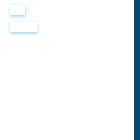
Войти
Регистрация
Английские слова на тему "Медицина"
(Medicine)