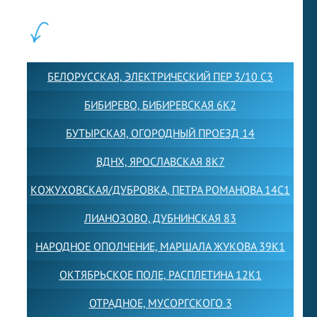
ФИЛИАЛЫ:
БЕЛОРУССКАЯ, ЭЛЕКТРИЧЕСКИЙ ПЕР 3/10 С3
БИБИРЕВО, БИБИРЕВСКАЯ 6К2
БУТЫРСКАЯ, ОГОРОДНЫЙ ПРОЕЗД 14
ВДНХ, ЯРОСЛАВСКАЯ 8К7
КОЖУХОВСКАЯ/ДУБРОВКА, ПЕТРА РОМАНОВА 14С1
ЛИАНОЗОВО, ДУБНИНСКАЯ 83
НАРОДНОЕ ОПОЛЧЕНИЕ, МАРШАЛА ЖУКОВА 39К1
ОКТЯБРЬСКОЕ ПОЛЕ, РАСПЛЕТИНА 12К1
ОТРАДНОЕ, МУСОРГСКОГО 3