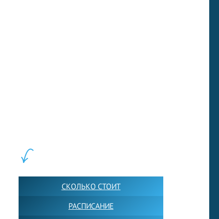
вирус
LEWIS FOREMAN SCHOOL, 2018-2026. Большая сеть мини
школ английского языка в Москве для взрослых и детей.
Обучение в группах и индивидуально. 2700+ активных
учащихся прямо сейчас.
ШКОЛА LFS:
СКОЛЬКО СТОИТ
РАСПИСАНИЕ