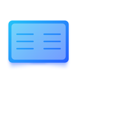
WELCOME TO WONDERFUL
LEWIS FOREMAN SCHOOL
LEWIS
FOREMAN
SCHOOL