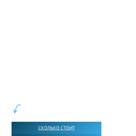
LEWIS FOREMAN SCHOOL, 2018-2026. Большая сеть мини
школ английского языка в Москве для взрослых и детей.
Обучение в группах и индивидуально. 2700+ активных
учащихся прямо сейчас.
ШКОЛА LFS:
СКОЛЬКО СТОИТ