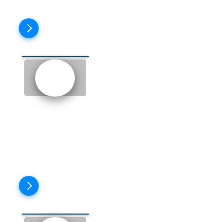
Пройти тест
EPISODE 11: THE HEN
NIGHT (ДЕВИЧНИК)
Пройти тест