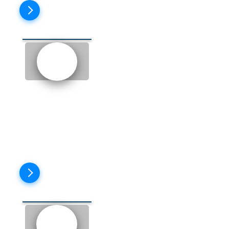
Пройти тест
EPISODE 15: THE WEDDING
(СВАДЬБА)
Пройти тест