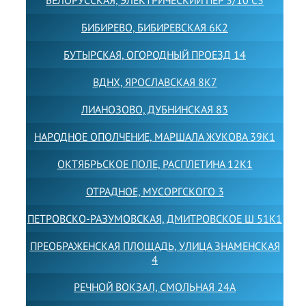
БЕЛОРУССКАЯ, ЭЛЕКТРИЧЕСКИЙ ПЕР 3/10 С3
БИБИРЕВО, БИБИРЕВСКАЯ 6К2
БУТЫРСКАЯ, ОГОРОДНЫЙ ПРОЕЗД 14
ВДНХ, ЯРОСЛАВСКАЯ 8К7
ЛИАНОЗОВО, ДУБНИНСКАЯ 83
НАРОДНОЕ ОПОЛЧЕНИЕ, МАРШАЛА ЖУКОВА 39К1
ОКТЯБРЬСКОЕ ПОЛЕ, РАСПЛЕТИНА 12К1
ОТРАДНОЕ, МУСОРГСКОГО 3
ПЕТРОВСКО-РАЗУМОВСКАЯ, ДМИТРОВСКОЕ Ш 51К1
ПРЕОБРАЖЕНСКАЯ ПЛОЩАДЬ, УЛИЦА ЗНАМЕНСКАЯ
4
РЕЧНОЙ ВОКЗАЛ, СМОЛЬНАЯ 24А