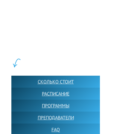
LEWIS FOREMAN SCHOOL, 2018-2026. Большая сеть мини
школ английского языка в Москве для взрослых и детей.
Обучение в группах и индивидуально. 2700+ активных
учащихся прямо сейчас.
ШКОЛА LFS:
СКОЛЬКО СТОИТ
РАСПИСАНИЕ
ПРОГРАММЫ
ПРЕПОДАВАТЕЛИ
FAQ