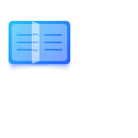
WELCOME TO WONDERFUL
LEWIS FOREMAN SCHOOL
LEWIS
FOREMAN
SCHOOL