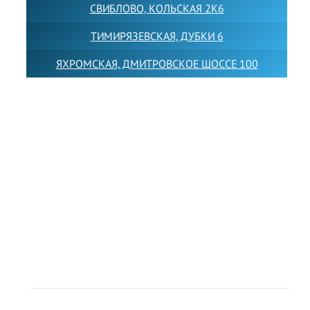
СВИБЛОВО, КОЛЬСКАЯ 2К6
ТИМИРЯЗЕВСКАЯ, ДУБКИ 6
ЯХРОМСКАЯ, ДМИТРОВСКОЕ ШОССЕ 100
Товарный знак LEWISFOREMANSCHOOL зарегистрирован
№880545 в Государственном реестре товарных знаков и
знаков обслуживания Российской Федерации
Лицензия на осуществление образовательной
деятельности от 14.05.2026 № Л035-01255-
50/05051637