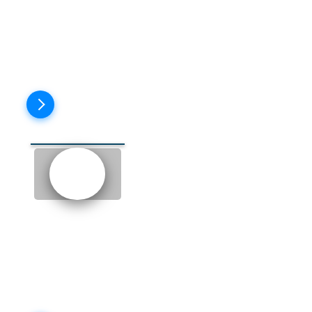
КОТОРОЕ МОЖНО
ПОПЛАКАТЬ)
Пройти тест
EPISODE 14: THE MORNING
(УТРО)