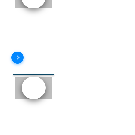
THE END 1 (КОНЦОВКА 1)
Пройти тест
THE END 2 (КОНЦОВКА 2)