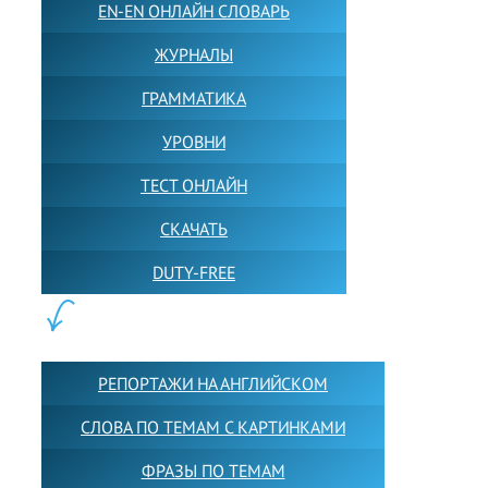
EN-EN ОНЛАЙН СЛОВАРЬ
ЖУРНАЛЫ
ГРАММАТИКА
УРОВНИ
ТЕСТ ОНЛАЙН
СКАЧАТЬ
DUTY-FREE
КОНТЕНТ:
РЕПОРТАЖИ НА АНГЛИЙСКОМ
СЛОВА ПО ТЕМАМ С КАРТИНКАМИ
ФРАЗЫ ПО ТЕМАМ