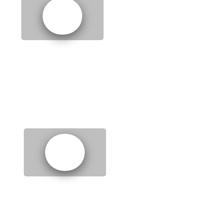
PART 1
PART 2