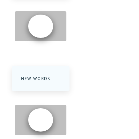
PART 4
NEW WORDS