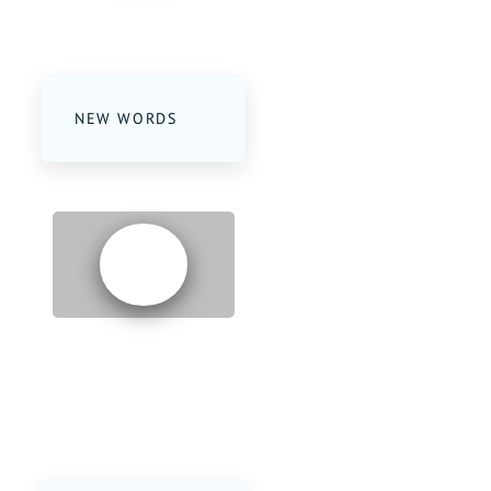
PART 5
NEW WORDS
PART 6