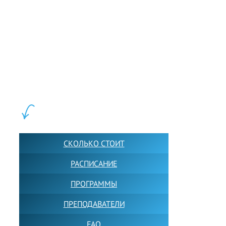
LEWIS FOREMAN SCHOOL, 2018-2026. Большая сеть мини
школ английского языка в Москве для взрослых и детей.
Обучение в группах и индивидуально. 2700+ активных
учащихся прямо сейчас.
ШКОЛА LFS:
СКОЛЬКО СТОИТ
РАСПИСАНИЕ
ПРОГРАММЫ
ПРЕПОДАВАТЕЛИ
FAQ