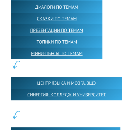
ДИАЛОГИ ПО ТЕМАМ
СКАЗКИ ПО ТЕМАМ
ПРЕЗЕНТАЦИИ ПО ТЕМАМ
ТОПИКИ ПО ТЕМАМ
МИНИ-ПЬЕСЫ ПО ТЕМАМ
ПАРТНЕРЫ:
ЦЕНТР ЯЗЫКА И МОЗГА. ВШЭ
СИНЕРГИЯ: КОЛЛЕДЖ И УНИВЕРСИТЕТ
ФИЛИАЛЫ: