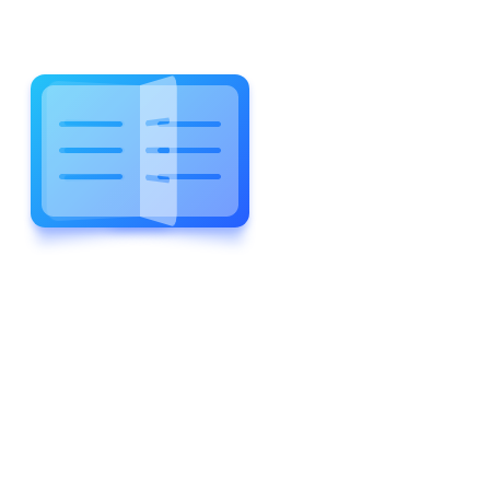
WELCOME TO WONDERFUL
LEWIS FOREMAN SCHOOL
LEWIS
FOREMAN
SCHOOL