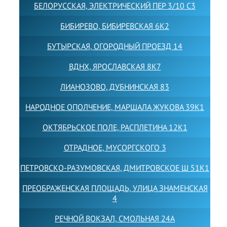
БЕЛОРУССКАЯ, ЭЛЕКТРИЧЕСКИЙ ПЕР 3/10 С3
БИБИРЕВО, БИБИРЕВСКАЯ 6К2
БУТЫРСКАЯ, ОГОРОДНЫЙ ПРОЕЗД 14
ВДНХ, ЯРОСЛАВСКАЯ 8К7
ЛИАНОЗОВО, ДУБНИНСКАЯ 83
НАРОДНОЕ ОПОЛЧЕНИЕ, МАРШАЛА ЖУКОВА 39К1
ОКТЯБРЬСКОЕ ПОЛЕ, РАСПЛЕТИНА 12К1
ОТРАДНОЕ, МУСОРГСКОГО 3
ПЕТРОВСКО-РАЗУМОВСКАЯ, ДМИТРОВСКОЕ Ш 51К1
ПРЕОБРАЖЕНСКАЯ ПЛОЩАДЬ, УЛИЦА ЗНАМЕНСКАЯ
4
РЕЧНОЙ ВОКЗАЛ, СМОЛЬНАЯ 24А