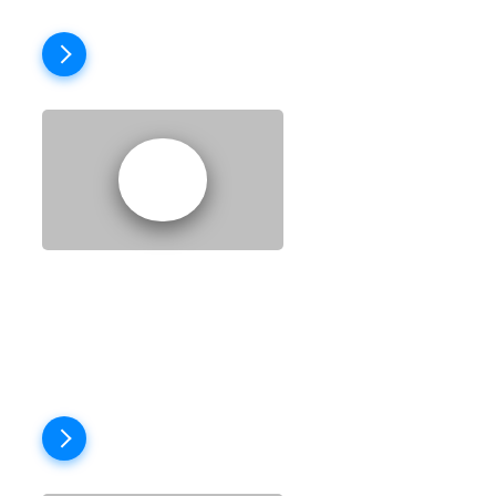
Пройти тест
EPISODE 7: ALONE
FOR CHRISTMAS?
Пройти тест