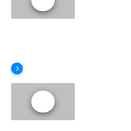
EPISODE 4: SAVE
THE CAFE!
Пройти тест
EPISODE 5: GOOD