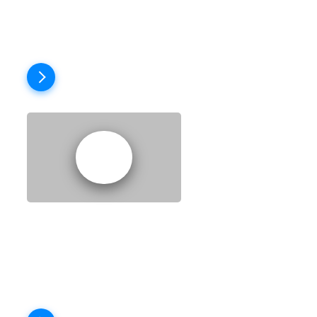
Пройти тест
EPISODE 11:
EMBARRASSMENT