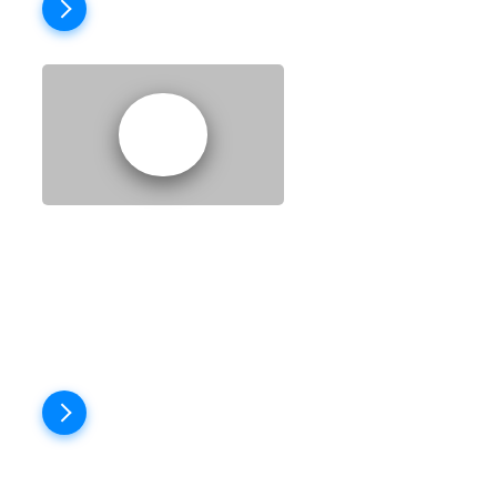
Пройти тест
EPISODE 12:
SOMETHING IN
COMMON
Пройти тест