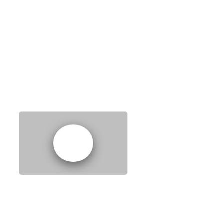
EPISODE 1:
FINGERS CROSSED