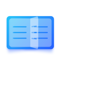
WELCOME TO WONDERFUL
LEWIS FOREMAN SCHOOL
LEWIS
FOREMAN
SCHOOL