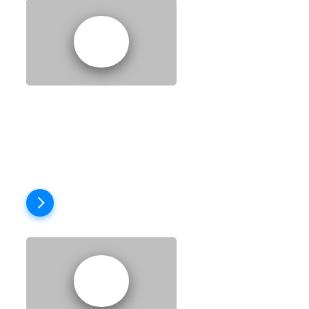
EPISODE 8: HAPPY
NEW YEAR
Пройти тест