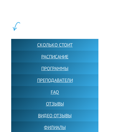
Обучение в группах и индивидуально. 2700+ активных
учащихся прямо сейчас.
ШКОЛА LFS:
СКОЛЬКО СТОИТ
РАСПИСАНИЕ
ПРОГРАММЫ
ПРЕПОДАВАТЕЛИ
FAQ
ОТЗЫВЫ
ВИДЕО ОТЗЫВЫ
ФИЛИАЛЫ