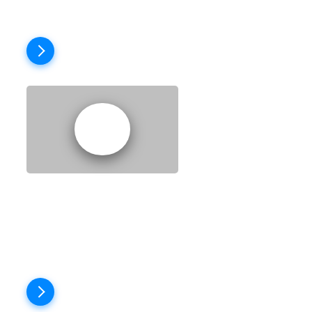
Пройти тест
EPISODE 2: HELLO
CARLOS!
Пройти тест