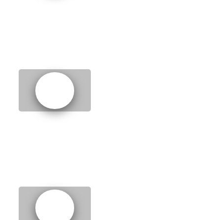
3.
Celebrations
4.
Difficult situations