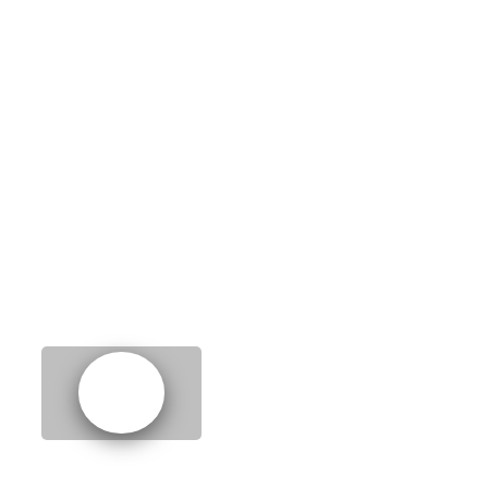
1.
Advice for exams