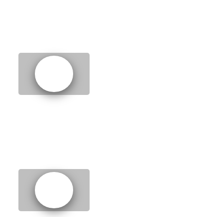
2.
Amazing facts