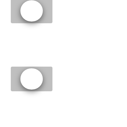
9.
Organising your time
10.
Sports centres