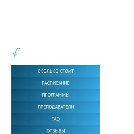
LEWIS FOREMAN SCHOOL, 2018-2026. Большая сеть мини
школ английского языка в Москве для взрослых и детей.
Обучение в группах и индивидуально. 2700+ активных
учащихся прямо сейчас.
ШКОЛА LFS:
СКОЛЬКО СТОИТ
РАСПИСАНИЕ
ПРОГРАММЫ
ПРЕПОДАВАТЕЛИ
FAQ
ОТЗЫВЫ