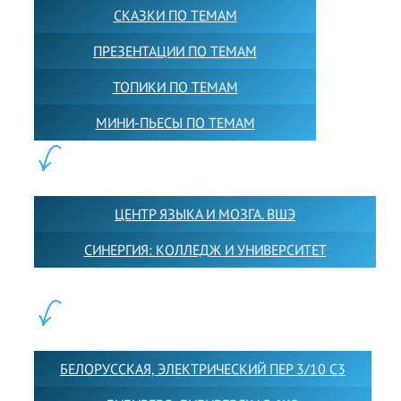
СКАЗКИ ПО ТЕМАМ
ПРЕЗЕНТАЦИИ ПО ТЕМАМ
ТОПИКИ ПО ТЕМАМ
МИНИ-ПЬЕСЫ ПО ТЕМАМ
ПАРТНЕРЫ:
ЦЕНТР ЯЗЫКА И МОЗГА. ВШЭ
СИНЕРГИЯ: КОЛЛЕДЖ И УНИВЕРСИТЕТ
ФИЛИАЛЫ:
БЕЛОРУССКАЯ, ЭЛЕКТРИЧЕСКИЙ ПЕР 3/10 С3