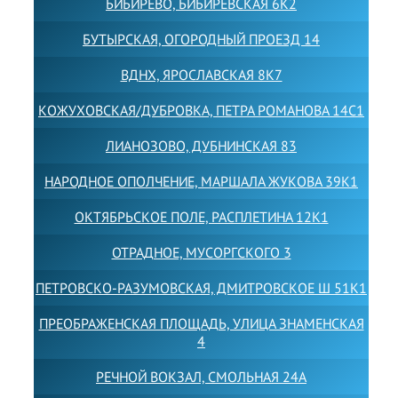
БИБИРЕВО, БИБИРЕВСКАЯ 6К2
БУТЫРСКАЯ, ОГОРОДНЫЙ ПРОЕЗД 14
ВДНХ, ЯРОСЛАВСКАЯ 8К7
КОЖУХОВСКАЯ/ДУБРОВКА, ПЕТРА РОМАНОВА 14С1
ЛИАНОЗОВО, ДУБНИНСКАЯ 83
НАРОДНОЕ ОПОЛЧЕНИЕ, МАРШАЛА ЖУКОВА 39К1
ОКТЯБРЬСКОЕ ПОЛЕ, РАСПЛЕТИНА 12К1
ОТРАДНОЕ, МУСОРГСКОГО 3
ПЕТРОВСКО-РАЗУМОВСКАЯ, ДМИТРОВСКОЕ Ш 51К1
ПРЕОБРАЖЕНСКАЯ ПЛОЩАДЬ, УЛИЦА ЗНАМЕНСКАЯ
4
РЕЧНОЙ ВОКЗАЛ, СМОЛЬНАЯ 24А