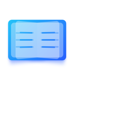
WELCOME TO WONDERFUL
LEWIS FOREMAN SCHOOL
LEWIS
FOREMAN
SCHOOL