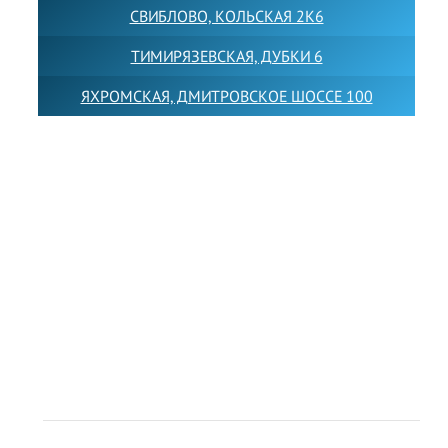
СВИБЛОВО, КОЛЬСКАЯ 2К6
ТИМИРЯЗЕВСКАЯ, ДУБКИ 6
ЯХРОМСКАЯ, ДМИТРОВСКОЕ ШОССЕ 100
Товарный знак LEWISFOREMANSCHOOL зарегистрирован
№880545 в Государственном реестре товарных знаков и
знаков обслуживания Российской Федерации
Лицензия на осуществление образовательной
деятельности от 14.05.2026 № Л035-01255-
50/05051637