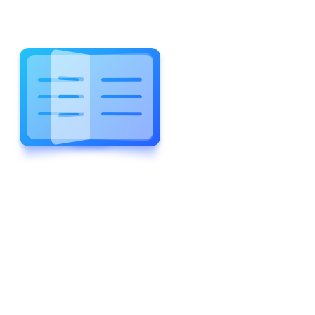
WELCOME TO WONDERFUL
LEWIS FOREMAN SCHOOL
LEWIS
FOREMAN
SCHOOL