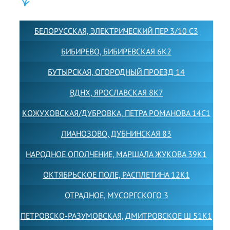
ФИЛИАЛЫ:
БЕЛОРУССКАЯ, ЭЛЕКТРИЧЕСКИЙ ПЕР 3/10 С3
БИБИРЕВО, БИБИРЕВСКАЯ 6К2
БУТЫРСКАЯ, ОГОРОДНЫЙ ПРОЕЗД 14
ВДНХ, ЯРОСЛАВСКАЯ 8К7
КОЖУХОВСКАЯ/ДУБРОВКА, ПЕТРА РОМАНОВА 14С1
ЛИАНОЗОВО, ДУБНИНСКАЯ 83
НАРОДНОЕ ОПОЛЧЕНИЕ, МАРШАЛА ЖУКОВА 39К1
ОКТЯБРЬСКОЕ ПОЛЕ, РАСПЛЕТИНА 12К1
ОТРАДНОЕ, МУСОРГСКОГО 3
ПЕТРОВСКО-РАЗУМОВСКАЯ, ДМИТРОВСКОЕ Ш 51К1