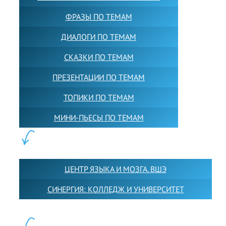
ФРАЗЫ ПО ТЕМАМ
ДИАЛОГИ ПО ТЕМАМ
СКАЗКИ ПО ТЕМАМ
ПРЕЗЕНТАЦИИ ПО ТЕМАМ
ТОПИКИ ПО ТЕМАМ
МИНИ-ПЬЕСЫ ПО ТЕМАМ
ПАРТНЕРЫ:
ЦЕНТР ЯЗЫКА И МОЗГА. ВШЭ
СИНЕРГИЯ: КОЛЛЕДЖ И УНИВЕРСИТЕТ