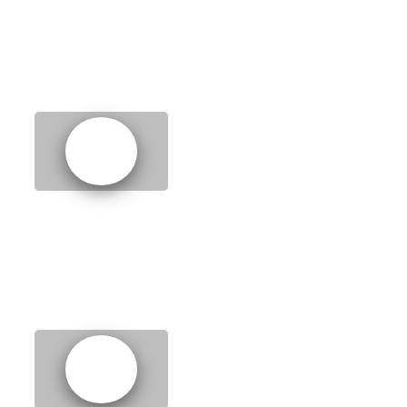
homework
12.
Weather forecast