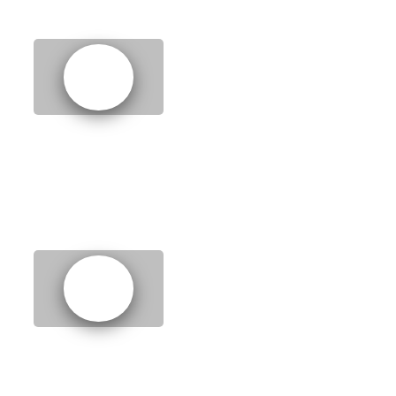
8.
Tour of London
9.
Trains and travel