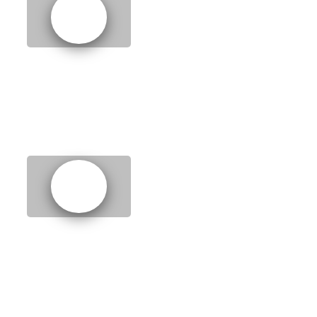
4.
Going to the cinema
5.
Shopping for clothes