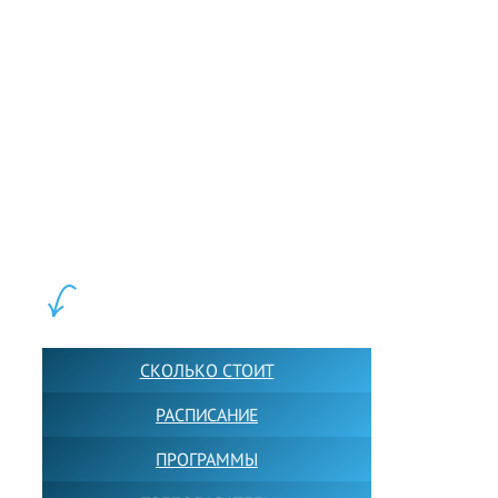
LEWIS FOREMAN SCHOOL, 2018-2026. Большая сеть мини
школ английского языка в Москве для взрослых и детей.
Обучение в группах и индивидуально. 2700+ активных
учащихся прямо сейчас.
ШКОЛА LFS:
СКОЛЬКО СТОИТ
РАСПИСАНИЕ
ПРОГРАММЫ