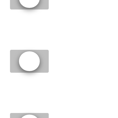
2.
Free time
3.
Giving directions