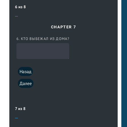
6 из 8
CHAPTER 7
6. КТО ВЫБЕЖАЛ ИЗ ДОМА?
Назад
Далее
7 из 8