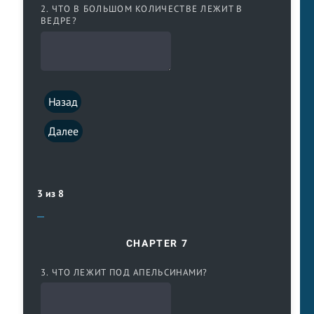
2. ЧТО В БОЛЬШОМ КОЛИЧЕСТВЕ ЛЕЖИТ В
ВЕДРЕ?
Назад
Далее
3 из 8
CHAPTER 7
3. ЧТО ЛЕЖИТ ПОД АПЕЛЬСИНАМИ?