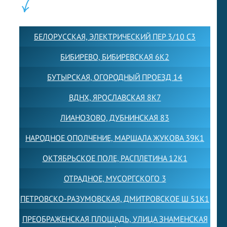
ФИЛИАЛЫ:
БЕЛОРУССКАЯ, ЭЛЕКТРИЧЕСКИЙ ПЕР 3/10 С3
БИБИРЕВО, БИБИРЕВСКАЯ 6К2
БУТЫРСКАЯ, ОГОРОДНЫЙ ПРОЕЗД 14
ВДНХ, ЯРОСЛАВСКАЯ 8К7
ЛИАНОЗОВО, ДУБНИНСКАЯ 83
НАРОДНОЕ ОПОЛЧЕНИЕ, МАРШАЛА ЖУКОВА 39К1
ОКТЯБРЬСКОЕ ПОЛЕ, РАСПЛЕТИНА 12К1
ОТРАДНОЕ, МУСОРГСКОГО 3
ПЕТРОВСКО-РАЗУМОВСКАЯ, ДМИТРОВСКОЕ Ш 51К1
ПРЕОБРАЖЕНСКАЯ ПЛОЩАДЬ, УЛИЦА ЗНАМЕНСКАЯ