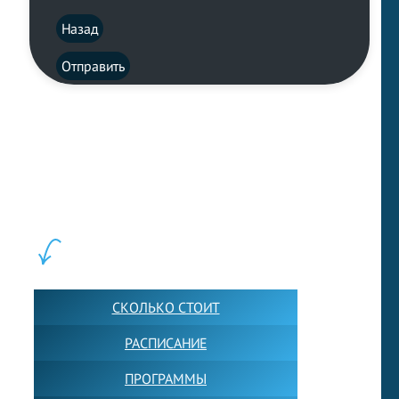
Назад
Отправить
LEWIS FOREMAN SCHOOL, 2018-2026. Большая сеть мини
школ английского языка в Москве для взрослых и детей.
Обучение в группах и индивидуально. 2700+ активных
учащихся прямо сейчас.
ШКОЛА LFS:
СКОЛЬКО СТОИТ
РАСПИСАНИЕ
ПРОГРАММЫ