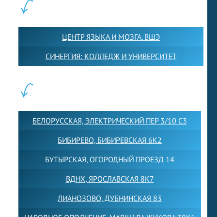
ПАРТНЕРЫ:
ЦЕНТР ЯЗЫКА И МОЗГА. ВШЭ
СИНЕРГИЯ: КОЛЛЕДЖ И УНИВЕРСИТЕТ
ФИЛИАЛЫ:
БЕЛОРУССКАЯ, ЭЛЕКТРИЧЕСКИЙ ПЕР 3/10 С3
БИБИРЕВО, БИБИРЕВСКАЯ 6К2
БУТЫРСКАЯ, ОГОРОДНЫЙ ПРОЕЗД 14
ВДНХ, ЯРОСЛАВСКАЯ 8К7
ЛИАНОЗОВО, ДУБНИНСКАЯ 83