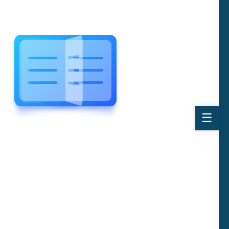
WELCOME TO WONDERFUL
LEWIS FOREMAN SCHOOL
LEWIS
FOREMAN
SCHOOL