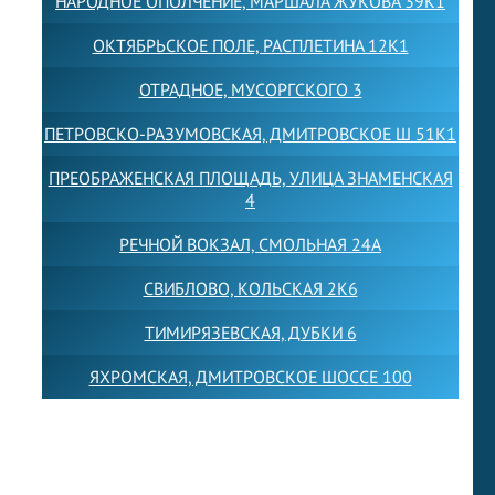
НАРОДНОЕ ОПОЛЧЕНИЕ, МАРШАЛА ЖУКОВА 39К1
ОКТЯБРЬСКОЕ ПОЛЕ, РАСПЛЕТИНА 12К1
ОТРАДНОЕ, МУСОРГСКОГО 3
ПЕТРОВСКО-РАЗУМОВСКАЯ, ДМИТРОВСКОЕ Ш 51К1
ПРЕОБРАЖЕНСКАЯ ПЛОЩАДЬ, УЛИЦА ЗНАМЕНСКАЯ
4
РЕЧНОЙ ВОКЗАЛ, СМОЛЬНАЯ 24А
СВИБЛОВО, КОЛЬСКАЯ 2К6
ТИМИРЯЗЕВСКАЯ, ДУБКИ 6
ЯХРОМСКАЯ, ДМИТРОВСКОЕ ШОССЕ 100
Товарный знак LEWISFOREMANSCHOOL зарегистрирован