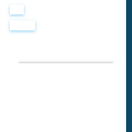
Войти
Регистрация
TOEFL
PREP
TEST 9
Подготовка к