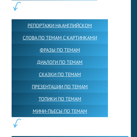
КОНТЕНТ:
РЕПОРТАЖИ НА АНГЛИЙСКОМ
СЛОВА ПО ТЕМАМ С КАРТИНКАМИ
ФРАЗЫ ПО ТЕМАМ
ДИАЛОГИ ПО ТЕМАМ
СКАЗКИ ПО ТЕМАМ
ПРЕЗЕНТАЦИИ ПО ТЕМАМ
ТОПИКИ ПО ТЕМАМ
МИНИ-ПЬЕСЫ ПО ТЕМАМ
ПАРТНЕРЫ: