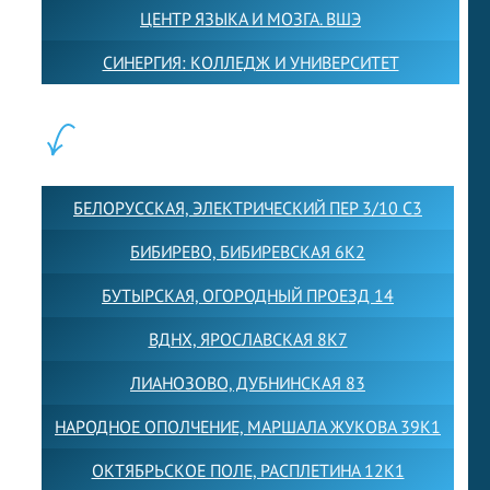
ЦЕНТР ЯЗЫКА И МОЗГА. ВШЭ
СИНЕРГИЯ: КОЛЛЕДЖ И УНИВЕРСИТЕТ
ФИЛИАЛЫ:
БЕЛОРУССКАЯ, ЭЛЕКТРИЧЕСКИЙ ПЕР 3/10 С3
БИБИРЕВО, БИБИРЕВСКАЯ 6К2
БУТЫРСКАЯ, ОГОРОДНЫЙ ПРОЕЗД 14
ВДНХ, ЯРОСЛАВСКАЯ 8К7
ЛИАНОЗОВО, ДУБНИНСКАЯ 83
НАРОДНОЕ ОПОЛЧЕНИЕ, МАРШАЛА ЖУКОВА 39К1
ОКТЯБРЬСКОЕ ПОЛЕ, РАСПЛЕТИНА 12К1