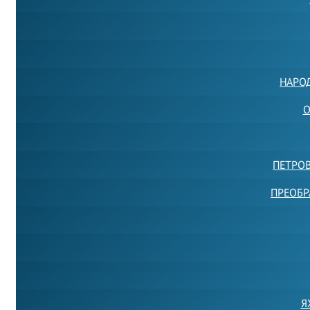
НАРО
О
ПЕТРО
ПРЕОБР
Я