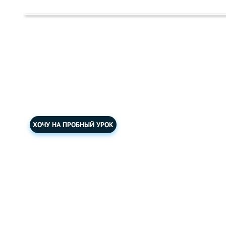
TOEFL PREP TE
Подготовка к международному экзамену.
ХОЧУ НА ПРОБНЫЙ УРОК