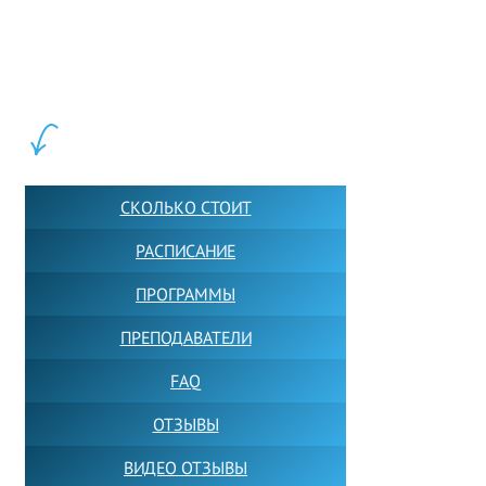
LEWIS FOREMAN SCHOOL, 2018-2026. Большая сеть мини школ англий
учащихся прямо сейчас.
ШКОЛА LFS:
СКОЛЬКО СТОИТ
РАСПИСАНИЕ
ПРОГРАММЫ
ПРЕПОДАВАТЕЛИ
FAQ
ОТЗЫВЫ
ВИДЕО ОТЗЫВЫ