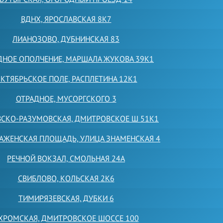
ВДНХ, ЯРОСЛАВСКАЯ 8К7
ЛИАНОЗОВО, ДУБНИНСКАЯ 83
ДНОЕ ОПОЛЧЕНИЕ, МАРШАЛА ЖУКОВА 39К1
КТЯБРЬСКОЕ ПОЛЕ, РАСПЛЕТИНА 12К1
ОТРАДНОЕ, МУСОРГСКОГО 3
ВСКО-РАЗУМОВСКАЯ, ДМИТРОВСКОЕ Ш 51К1
АЖЕНСКАЯ ПЛОЩАДЬ, УЛИЦА ЗНАМЕНСКАЯ 4
РЕЧНОЙ ВОКЗАЛ, СМОЛЬНАЯ 24А
СВИБЛОВО, КОЛЬСКАЯ 2К6
ТИМИРЯЗЕВСКАЯ, ДУБКИ 6
ХРОМСКАЯ, ДМИТРОВСКОЕ ШОССЕ 100