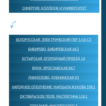
СИНЕРГИЯ: КОЛЛЕДЖ И УНИВЕРСИТЕТ
ФИЛИАЛЫ:
БЕЛОРУССКАЯ, ЭЛЕКТРИЧЕСКИЙ ПЕР 3/10 С3
БИБИРЕВО, БИБИРЕВСКАЯ 6К2
БУТЫРСКАЯ, ОГОРОДНЫЙ ПРОЕЗД 14
ВДНХ, ЯРОСЛАВСКАЯ 8К7
ЛИАНОЗОВО, ДУБНИНСКАЯ 83
НАРОДНОЕ ОПОЛЧЕНИЕ, МАРШАЛА ЖУКОВА 39К1
ОКТЯБРЬСКОЕ ПОЛЕ, РАСПЛЕТИНА 12К1
ОТРАДНОЕ, МУСОРГСКОГО 3