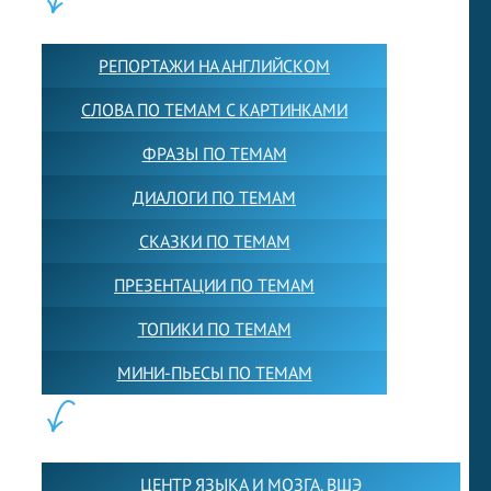
КОНТЕНТ:
РЕПОРТАЖИ НА АНГЛИЙСКОМ
СЛОВА ПО ТЕМАМ С КАРТИНКАМИ
ФРАЗЫ ПО ТЕМАМ
ДИАЛОГИ ПО ТЕМАМ
СКАЗКИ ПО ТЕМАМ
ПРЕЗЕНТАЦИИ ПО ТЕМАМ
ТОПИКИ ПО ТЕМАМ
МИНИ-ПЬЕСЫ ПО ТЕМАМ
ПАРТНЕРЫ:
ЦЕНТР ЯЗЫКА И МОЗГА. ВШЭ