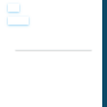
Войти
Регистрация
TOEFL
PREP
TEST
19