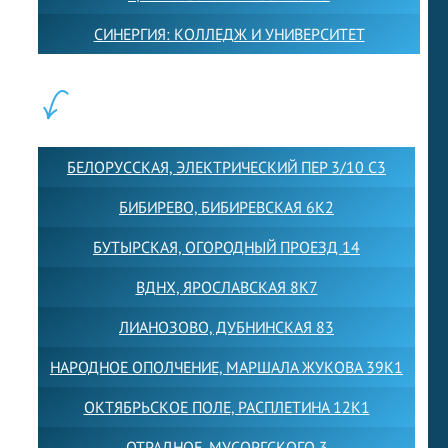
СИНЕРГИЯ: КОЛЛЕДЖ И УНИВЕРСИТЕТ
ФИЛИАЛЫ:
БЕЛОРУССКАЯ, ЭЛЕКТРИЧЕСКИЙ ПЕР 3/10 С3
БИБИРЕВО, БИБИРЕВСКАЯ 6К2
БУТЫРСКАЯ, ОГОРОДНЫЙ ПРОЕЗД 14
ВДНХ, ЯРОСЛАВСКАЯ 8К7
ЛИАНОЗОВО, ДУБНИНСКАЯ 83
НАРОДНОЕ ОПОЛЧЕНИЕ, МАРШАЛА ЖУКОВА 39К1
ОКТЯБРЬСКОЕ ПОЛЕ, РАСПЛЕТИНА 12К1
ОТРАДНОЕ, МУСОРГСКОГО 3