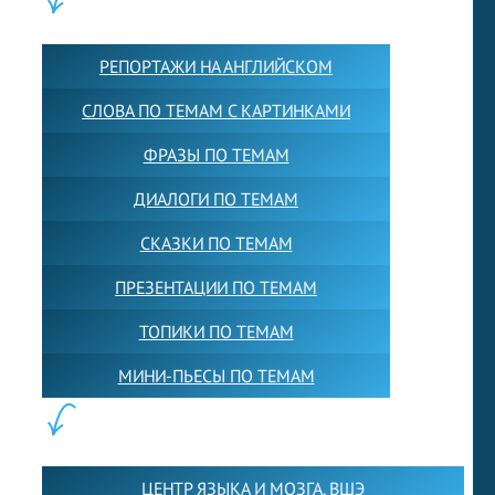
КОНТЕНТ:
РЕПОРТАЖИ НА АНГЛИЙСКОМ
СЛОВА ПО ТЕМАМ С КАРТИНКАМИ
ФРАЗЫ ПО ТЕМАМ
ДИАЛОГИ ПО ТЕМАМ
СКАЗКИ ПО ТЕМАМ
ПРЕЗЕНТАЦИИ ПО ТЕМАМ
ТОПИКИ ПО ТЕМАМ
МИНИ-ПЬЕСЫ ПО ТЕМАМ
ПАРТНЕРЫ:
ЦЕНТР ЯЗЫКА И МОЗГА. ВШЭ