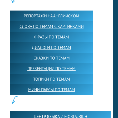
КОНТЕНТ:
РЕПОРТАЖИ НА АНГЛИЙСКОМ
СЛОВА ПО ТЕМАМ С КАРТИНКАМИ
ФРАЗЫ ПО ТЕМАМ
ДИАЛОГИ ПО ТЕМАМ
СКАЗКИ ПО ТЕМАМ
ПРЕЗЕНТАЦИИ ПО ТЕМАМ
ТОПИКИ ПО ТЕМАМ
МИНИ-ПЬЕСЫ ПО ТЕМАМ
ПАРТНЕРЫ:
ЦЕНТР ЯЗЫКА И МОЗГА. ВШЭ