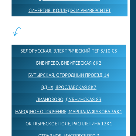
СИНЕРГИЯ: КОЛЛЕДЖ И УНИВЕРСИТЕТ
ФИЛИАЛЫ:
БЕЛОРУССКАЯ, ЭЛЕКТРИЧЕСКИЙ ПЕР 3/10 С3
БИБИРЕВО, БИБИРЕВСКАЯ 6К2
БУТЫРСКАЯ, ОГОРОДНЫЙ ПРОЕЗД 14
ВДНХ, ЯРОСЛАВСКАЯ 8К7
ЛИАНОЗОВО, ДУБНИНСКАЯ 83
НАРОДНОЕ ОПОЛЧЕНИЕ, МАРШАЛА ЖУКОВА 39К1
ОКТЯБРЬСКОЕ ПОЛЕ, РАСПЛЕТИНА 12К1
ОТРАДНОЕ, МУСОРГСКОГО 3