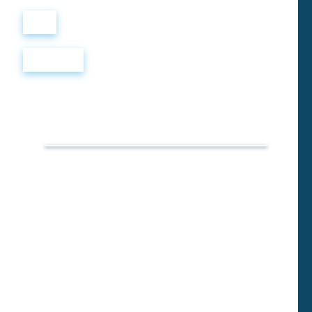
Войти
Регистрация
TOEFL
PREP
TEST
15