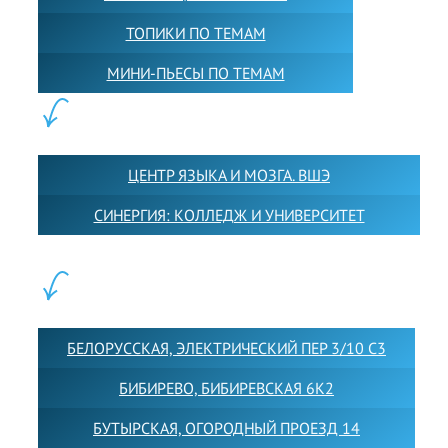
ТОПИКИ ПО ТЕМАМ
МИНИ-ПЬЕСЫ ПО ТЕМАМ
ПАРТНЕРЫ:
ЦЕНТР ЯЗЫКА И МОЗГА. ВШЭ
СИНЕРГИЯ: КОЛЛЕДЖ И УНИВЕРСИТЕТ
ФИЛИАЛЫ:
БЕЛОРУССКАЯ, ЭЛЕКТРИЧЕСКИЙ ПЕР 3/10 С3
БИБИРЕВО, БИБИРЕВСКАЯ 6К2
БУТЫРСКАЯ, ОГОРОДНЫЙ ПРОЕЗД 14