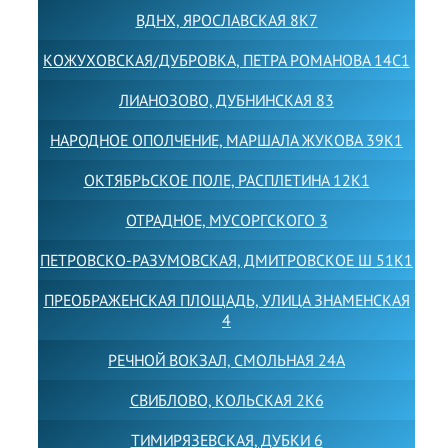
ВДНХ, ЯРОСЛАВСКАЯ 8К7
КОЖУХОВСКАЯ/ДУБРОВКА, ПЕТРА РОМАНОВА 14С1
ЛИАНОЗОВО, ДУБНИНСКАЯ 83
НАРОДНОЕ ОПОЛЧЕНИЕ, МАРШАЛА ЖУКОВА 39К1
ОКТЯБРЬСКОЕ ПОЛЕ, РАСПЛЕТИНА 12К1
ОТРАДНОЕ, МУСОРГСКОГО 3
ПЕТРОВСКО-РАЗУМОВСКАЯ, ДМИТРОВСКОЕ Ш 51К1
ПРЕОБРАЖЕНСКАЯ ПЛОЩАДЬ, УЛИЦА ЗНАМЕНСКАЯ
4
РЕЧНОЙ ВОКЗАЛ, СМОЛЬНАЯ 24А
СВИБЛОВО, КОЛЬСКАЯ 2К6
ТИМИРЯЗЕВСКАЯ, ДУБКИ 6