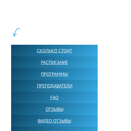
школ английского языка в Москве для взрослых и детей.
Обучение в группах и индивидуально. 2700+ активных
учащихся прямо сейчас.
ШКОЛА LFS:
СКОЛЬКО СТОИТ
РАСПИСАНИЕ
ПРОГРАММЫ
ПРЕПОДАВАТЕЛИ
FAQ
ОТЗЫВЫ
ВИДЕО ОТЗЫВЫ