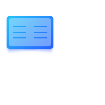
WELCOME TO WONDERFUL
LEWIS FOREMAN SCHOOL
LEWIS
FOREMAN
SCHOOL