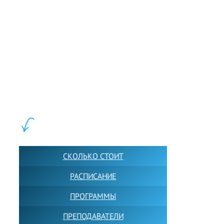
LEWIS FOREMAN SCHOOL, 2018-2026. Большая сеть мини
школ английского языка в Москве для взрослых и детей.
Обучение в группах и индивидуально. 2700+ активных
учащихся прямо сейчас.
ШКОЛА LFS:
СКОЛЬКО СТОИТ
РАСПИСАНИЕ
ПРОГРАММЫ
ПРЕПОДАВАТЕЛИ