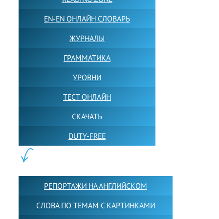
EN-EN ОНЛАЙН СЛОВАРЬ
ЖУРНАЛЫ
ГРАММАТИКА
УРОВНИ
ТЕСТ ОНЛАЙН
СКАЧАТЬ
DUTY-FREE
КОНТЕНТ:
РЕПОРТАЖИ НА АНГЛИЙСКОМ
СЛОВА ПО ТЕМАМ С КАРТИНКАМИ