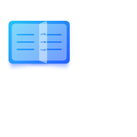
WELCOME TO WONDERFUL
LEWIS FOREMAN SCHOOL
LEWIS
FOREMAN
SCHOOL