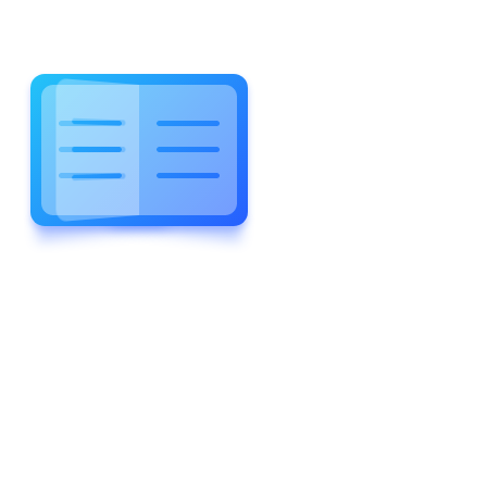
WELCOME TO WONDERFUL
LEWIS FOREMAN SCHOOL
LEWIS
FOREMAN
SCHOOL