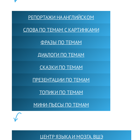
КОНТЕНТ:
РЕПОРТАЖИ НА АНГЛИЙСКОМ
СЛОВА ПО ТЕМАМ С КАРТИНКАМИ
ФРАЗЫ ПО ТЕМАМ
ДИАЛОГИ ПО ТЕМАМ
СКАЗКИ ПО ТЕМАМ
ПРЕЗЕНТАЦИИ ПО ТЕМАМ
ТОПИКИ ПО ТЕМАМ
МИНИ-ПЬЕСЫ ПО ТЕМАМ
ПАРТНЕРЫ:
ЦЕНТР ЯЗЫКА И МОЗГА. ВШЭ