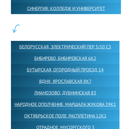
СИНЕРГИЯ: КОЛЛЕДЖ И УНИВЕРСИТЕТ
ФИЛИАЛЫ:
БЕЛОРУССКАЯ, ЭЛЕКТРИЧЕСКИЙ ПЕР 3/10 С3
БИБИРЕВО, БИБИРЕВСКАЯ 6К2
БУТЫРСКАЯ, ОГОРОДНЫЙ ПРОЕЗД 14
ВДНХ, ЯРОСЛАВСКАЯ 8К7
ЛИАНОЗОВО, ДУБНИНСКАЯ 83
НАРОДНОЕ ОПОЛЧЕНИЕ, МАРШАЛА ЖУКОВА 39К1
ОКТЯБРЬСКОЕ ПОЛЕ, РАСПЛЕТИНА 12К1
ОТРАДНОЕ, МУСОРГСКОГО 3