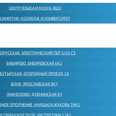
ЦЕНТР ЯЗЫКА И МОЗГА. ВШЭ
СИНЕРГИЯ: КОЛЛЕДЖ И УНИВЕРСИТЕТ
ОРУССКАЯ, ЭЛЕКТРИЧЕСКИЙ ПЕР 3/10 С3
БИБИРЕВО, БИБИРЕВСКАЯ 6К2
БУТЫРСКАЯ, ОГОРОДНЫЙ ПРОЕЗД 14
ВДНХ, ЯРОСЛАВСКАЯ 8К7
ЛИАНОЗОВО, ДУБНИНСКАЯ 83
ДНОЕ ОПОЛЧЕНИЕ, МАРШАЛА ЖУКОВА 39К1
КТЯБРЬСКОЕ ПОЛЕ, РАСПЛЕТИНА 12К1