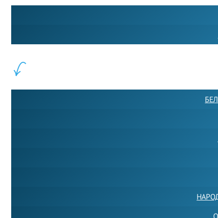
ФИЛИАЛЫ:
БЕЛ
НАРО
О