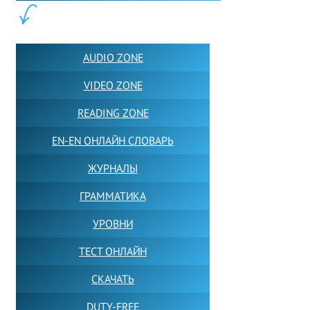
ПОЛЕЗНОЕ:
AUDIO ZONE
VIDEO ZONE
READING ZONE
EN-EN ОНЛАЙН СЛОВАРЬ
ЖУРНАЛЫ
ГРАММАТИКА
УРОВНИ
ТЕСТ ОНЛАЙН
СКАЧАТЬ
DUTY-FREE