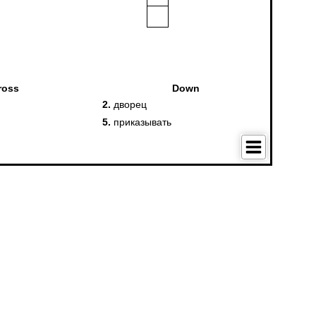
ского языка в Москве для взрослых и детей. Обучение в группах и и