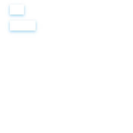
Войти
Регистрация
FAIRY
TALES
2.
Кроссворд