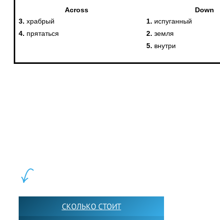
LEWIS FOREMAN SCHOOL, 2018-2026. Большая сеть мини
школ английского языка в Москве для взрослых и детей.
Обучение в группах и индивидуально. 2700+ активных
учащихся прямо сейчас.
ШКОЛА LFS:
СКОЛЬКО СТОИТ