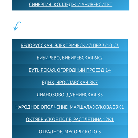
СИНЕРГИЯ: КОЛЛЕДЖ И УНИВЕРСИТЕТ
ФИЛИАЛЫ:
БЕЛОРУССКАЯ, ЭЛЕКТРИЧЕСКИЙ ПЕР 3/10 С3
БИБИРЕВО, БИБИРЕВСКАЯ 6К2
БУТЫРСКАЯ, ОГОРОДНЫЙ ПРОЕЗД 14
ВДНХ, ЯРОСЛАВСКАЯ 8К7
ЛИАНОЗОВО, ДУБНИНСКАЯ 83
НАРОДНОЕ ОПОЛЧЕНИЕ, МАРШАЛА ЖУКОВА 39К1
ОКТЯБРЬСКОЕ ПОЛЕ, РАСПЛЕТИНА 12К1
ОТРАДНОЕ, МУСОРГСКОГО 3