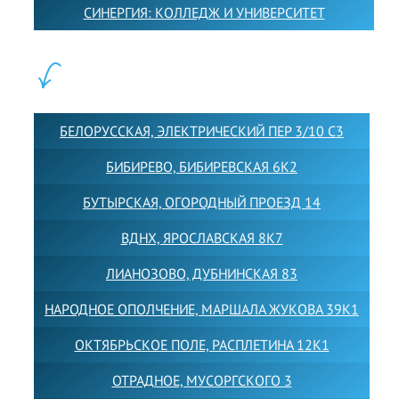
СИНЕРГИЯ: КОЛЛЕДЖ И УНИВЕРСИТЕТ
ФИЛИАЛЫ:
БЕЛОРУССКАЯ, ЭЛЕКТРИЧЕСКИЙ ПЕР 3/10 С3
БИБИРЕВО, БИБИРЕВСКАЯ 6К2
БУТЫРСКАЯ, ОГОРОДНЫЙ ПРОЕЗД 14
ВДНХ, ЯРОСЛАВСКАЯ 8К7
ЛИАНОЗОВО, ДУБНИНСКАЯ 83
НАРОДНОЕ ОПОЛЧЕНИЕ, МАРШАЛА ЖУКОВА 39К1
ОКТЯБРЬСКОЕ ПОЛЕ, РАСПЛЕТИНА 12К1
ОТРАДНОЕ, МУСОРГСКОГО 3