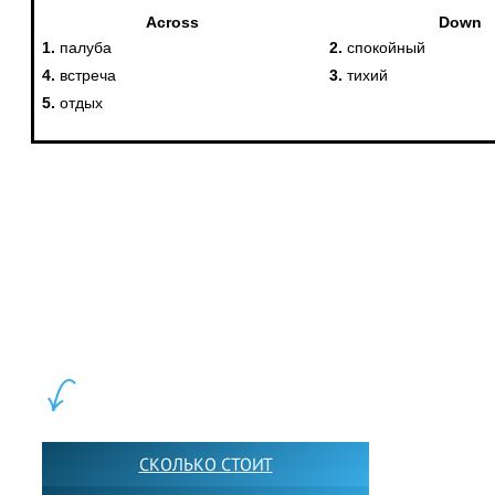
LEWIS FOREMAN SCHOOL, 2018-2026. Большая сеть мини
школ английского языка в Москве для взрослых и детей.
Обучение в группах и индивидуально. 2700+ активных
учащихся прямо сейчас.
ШКОЛА LFS:
СКОЛЬКО СТОИТ