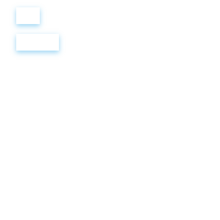
Войти
Регистрация
FAIRY
TALES
2.
Кроссворд