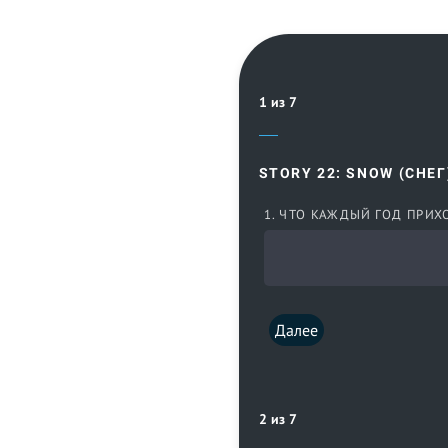
1 из 7
STORY 22: SNOW (СНЕГ
1. ЧТО КАЖДЫЙ ГОД ПРИХ
Далее
2 из 7