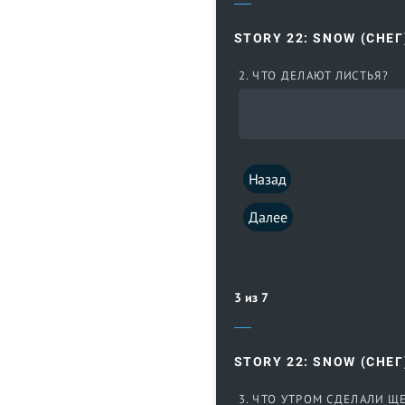
STORY 22: SNOW (СНЕГ
2. ЧТО ДЕЛАЮТ ЛИСТЬЯ?
Назад
Далее
3 из 7
STORY 22: SNOW (СНЕГ
3. ЧТО УТРОМ СДЕЛАЛИ Щ