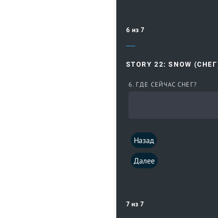
6 из 7
STORY 22: SNOW (СНЕГ
6. ГДЕ СЕЙЧАС СНЕГ?
Назад
Далее
7 из 7