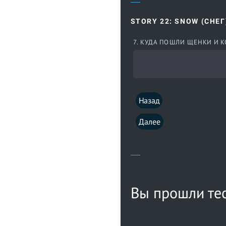
STORY 22: SNOW (СНЕГ
7. КУДА ПОШЛИ ЩЕНКИ И К
Назад
Далее
Вы прошли тес