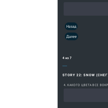
Назад
Далее
4 из 7
STORY 22: SNOW (СНЕГ
4. КАКОГО ЦВЕТА ВСЕ ВОК