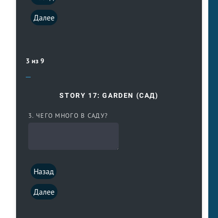
Далее
3 из 9
STORY 17: GARDEN (САД)
3. ЧЕГО МНОГО В САДУ?
Назад
Далее