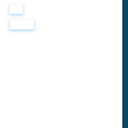
Войти
Регистрация
FAIRY
TALES
1. Тест
17