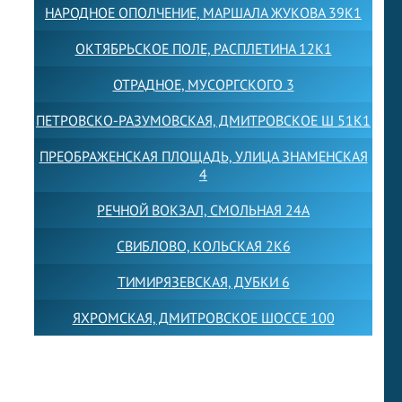
НАРОДНОЕ ОПОЛЧЕНИЕ, МАРШАЛА ЖУКОВА 39К1
ОКТЯБРЬСКОЕ ПОЛЕ, РАСПЛЕТИНА 12К1
ОТРАДНОЕ, МУСОРГСКОГО 3
ПЕТРОВСКО-РАЗУМОВСКАЯ, ДМИТРОВСКОЕ Ш 51К1
ПРЕОБРАЖЕНСКАЯ ПЛОЩАДЬ, УЛИЦА ЗНАМЕНСКАЯ
4
РЕЧНОЙ ВОКЗАЛ, СМОЛЬНАЯ 24А
СВИБЛОВО, КОЛЬСКАЯ 2К6
ТИМИРЯЗЕВСКАЯ, ДУБКИ 6
ЯХРОМСКАЯ, ДМИТРОВСКОЕ ШОССЕ 100
Товарный знак LEWISFOREMANSCHOOL зарегистрирован