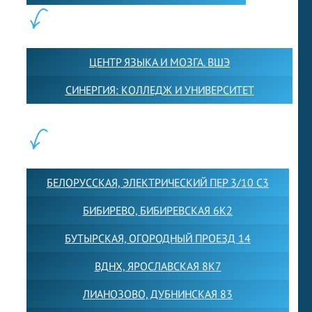
ПАРТНЕРЫ:
ЦЕНТР ЯЗЫКА И МОЗГА. ВШЭ
СИНЕРГИЯ: КОЛЛЕДЖ И УНИВЕРСИТЕТ
ФИЛИАЛЫ:
БЕЛОРУССКАЯ, ЭЛЕКТРИЧЕСКИЙ ПЕР 3/10 С3
БИБИРЕВО, БИБИРЕВСКАЯ 6К2
БУТЫРСКАЯ, ОГОРОДНЫЙ ПРОЕЗД 14
ВДНХ, ЯРОСЛАВСКАЯ 8К7
ЛИАНОЗОВО, ДУБНИНСКАЯ 83