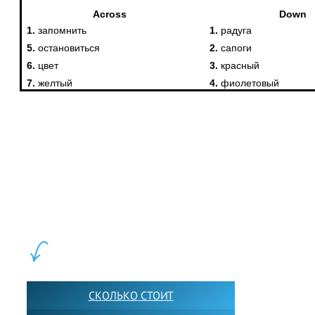
LEWIS FOREMAN SCHOOL, 2018-2026. Большая сеть мини
школ английского языка в Москве для взрослых и детей.
Обучение в группах и индивидуально. 2700+ активных
учащихся прямо сейчас.
ШКОЛА LFS:
СКОЛЬКО СТОИТ