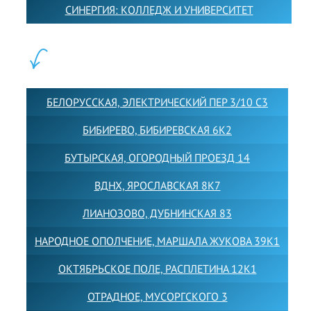
СИНЕРГИЯ: КОЛЛЕДЖ И УНИВЕРСИТЕТ
ФИЛИАЛЫ:
БЕЛОРУССКАЯ, ЭЛЕКТРИЧЕСКИЙ ПЕР 3/10 С3
БИБИРЕВО, БИБИРЕВСКАЯ 6К2
БУТЫРСКАЯ, ОГОРОДНЫЙ ПРОЕЗД 14
ВДНХ, ЯРОСЛАВСКАЯ 8К7
ЛИАНОЗОВО, ДУБНИНСКАЯ 83
НАРОДНОЕ ОПОЛЧЕНИЕ, МАРШАЛА ЖУКОВА 39К1
ОКТЯБРЬСКОЕ ПОЛЕ, РАСПЛЕТИНА 12К1
ОТРАДНОЕ, МУСОРГСКОГО 3