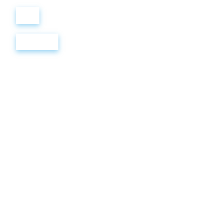
Войти
Регистрация
FAIRY
TALES
1.
Кроссворд