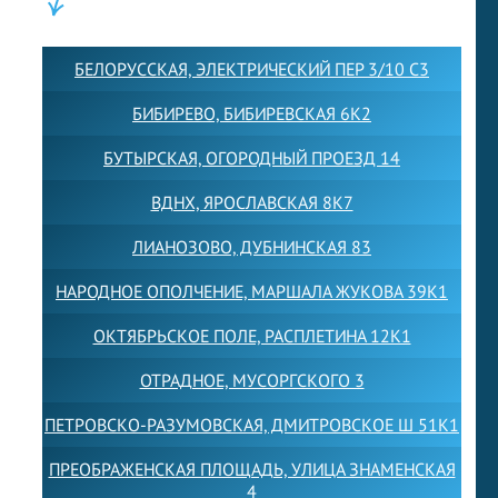
ФИЛИАЛЫ:
БЕЛОРУССКАЯ, ЭЛЕКТРИЧЕСКИЙ ПЕР 3/10 С3
БИБИРЕВО, БИБИРЕВСКАЯ 6К2
БУТЫРСКАЯ, ОГОРОДНЫЙ ПРОЕЗД 14
ВДНХ, ЯРОСЛАВСКАЯ 8К7
ЛИАНОЗОВО, ДУБНИНСКАЯ 83
НАРОДНОЕ ОПОЛЧЕНИЕ, МАРШАЛА ЖУКОВА 39К1
ОКТЯБРЬСКОЕ ПОЛЕ, РАСПЛЕТИНА 12К1
ОТРАДНОЕ, МУСОРГСКОГО 3
ПЕТРОВСКО-РАЗУМОВСКАЯ, ДМИТРОВСКОЕ Ш 51К1
ПРЕОБРАЖЕНСКАЯ ПЛОЩАДЬ, УЛИЦА ЗНАМЕНСКАЯ
4