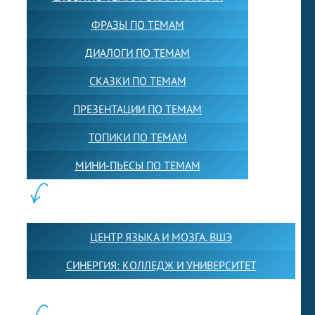
ФРАЗЫ ПО ТЕМАМ
ДИАЛОГИ ПО ТЕМАМ
СКАЗКИ ПО ТЕМАМ
ПРЕЗЕНТАЦИИ ПО ТЕМАМ
ТОПИКИ ПО ТЕМАМ
МИНИ-ПЬЕСЫ ПО ТЕМАМ
ПАРТНЕРЫ:
ЦЕНТР ЯЗЫКА И МОЗГА. ВШЭ
СИНЕРГИЯ: КОЛЛЕДЖ И УНИВЕРСИТЕТ