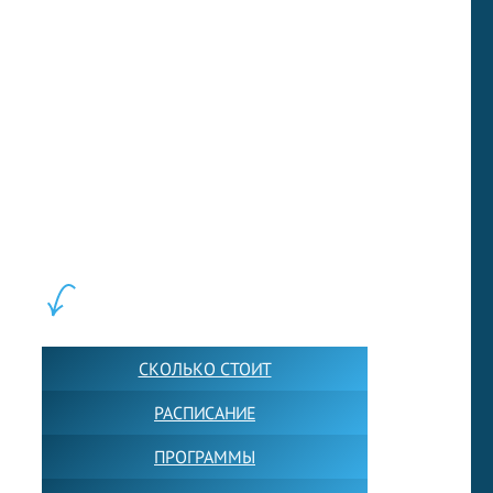
LEWIS FOREMAN SCHOOL, 2018-2026. Большая сеть мини
школ английского языка в Москве для взрослых и детей.
Обучение в группах и индивидуально. 2700+ активных
учащихся прямо сейчас.
ШКОЛА LFS:
СКОЛЬКО СТОИТ
РАСПИСАНИЕ
ПРОГРАММЫ