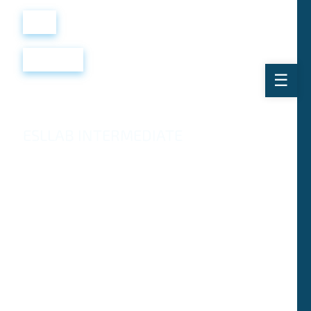
Войти
Регистрация
ESLLAB INTERMEDIATE
Адаптированная версия оригинального рассказа