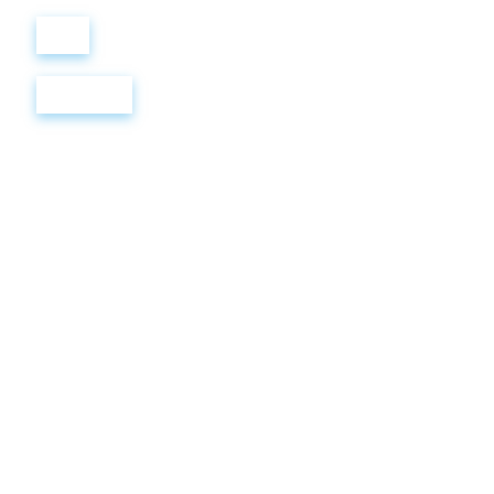
Войти
Регистрация
ESLBook
Writing
1. Тест
8