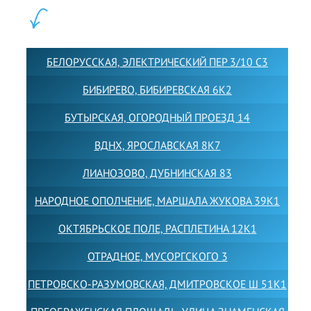
ФИЛИАЛЫ:
БЕЛОРУССКАЯ, ЭЛЕКТРИЧЕСКИЙ ПЕР 3/10 С3
БИБИРЕВО, БИБИРЕВСКАЯ 6К2
БУТЫРСКАЯ, ОГОРОДНЫЙ ПРОЕЗД 14
ВДНХ, ЯРОСЛАВСКАЯ 8К7
ЛИАНОЗОВО, ДУБНИНСКАЯ 83
НАРОДНОЕ ОПОЛЧЕНИЕ, МАРШАЛА ЖУКОВА 39К1
ОКТЯБРЬСКОЕ ПОЛЕ, РАСПЛЕТИНА 12К1
ОТРАДНОЕ, МУСОРГСКОГО 3
ПЕТРОВСКО-РАЗУМОВСКАЯ, ДМИТРОВСКОЕ Ш 51К1