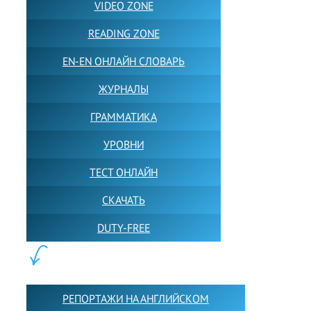
VIDEO ZONE
READING ZONE
EN-EN ОНЛАЙН СЛОВАРЬ
ЖУРНАЛЫ
ГРАММАТИКА
УРОВНИ
ТЕСТ ОНЛАЙН
СКАЧАТЬ
DUTY-FREE
КОНТЕНТ:
РЕПОРТАЖИ НА АНГЛИЙСКОМ