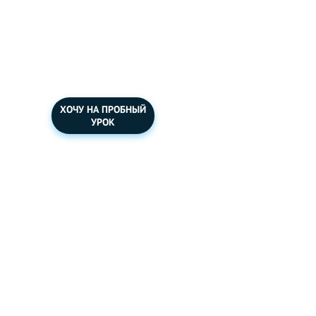
Короткие рассказы
для уровня Pre-
Intermediate.
ХОЧУ НА ПРОБНЫЙ
УРОК