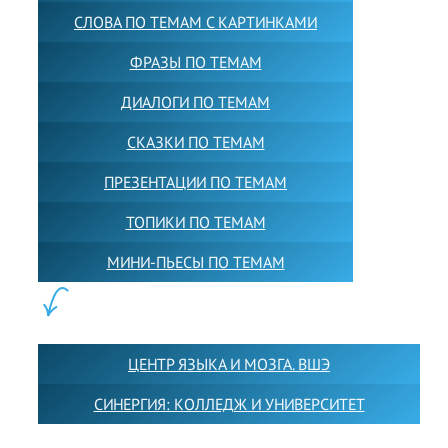
СЛОВА ПО ТЕМАМ С КАРТИНКАМИ
ФРАЗЫ ПО ТЕМАМ
ДИАЛОГИ ПО ТЕМАМ
СКАЗКИ ПО ТЕМАМ
ПРЕЗЕНТАЦИИ ПО ТЕМАМ
ТОПИКИ ПО ТЕМАМ
МИНИ-ПЬЕСЫ ПО ТЕМАМ
ПАРТНЕРЫ:
ЦЕНТР ЯЗЫКА И МОЗГА. ВШЭ
СИНЕРГИЯ: КОЛЛЕДЖ И УНИВЕРСИТЕТ