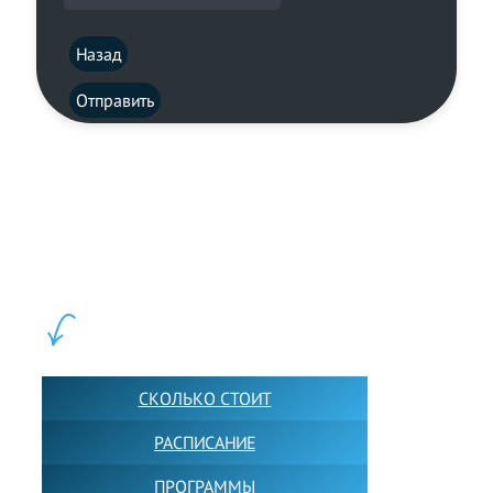
Назад
Отправить
LEWIS FOREMAN SCHOOL, 2018-2026. Большая сеть мини
школ английского языка в Москве для взрослых и детей.
Обучение в группах и индивидуально. 2700+ активных
учащихся прямо сейчас.
ШКОЛА LFS:
СКОЛЬКО СТОИТ
РАСПИСАНИЕ
ПРОГРАММЫ