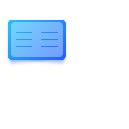
WELCOME TO WONDERFUL
LEWIS FOREMAN SCHOOL
LEWIS
FOREMAN
SCHOOL