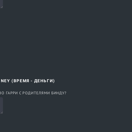
ONEY (ВРЕМЯ - ДЕНЬГИ)
ВО ГАРРИ С РОДИТЕЛЯМИ БИНДУ?