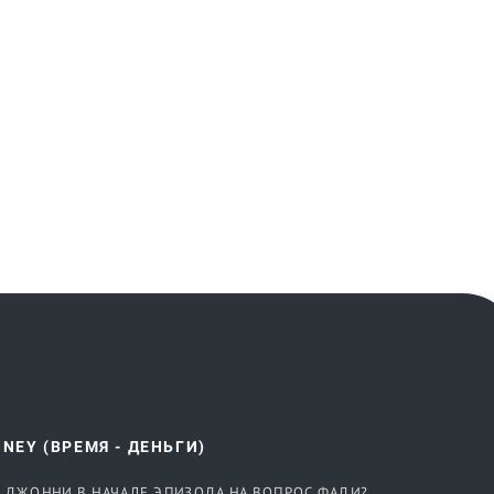
ONEY (ВРЕМЯ - ДЕНЬГИ)
С ДЖОННИ В НАЧАЛЕ ЭПИЗОДА НА ВОПРОС ФАДИ?