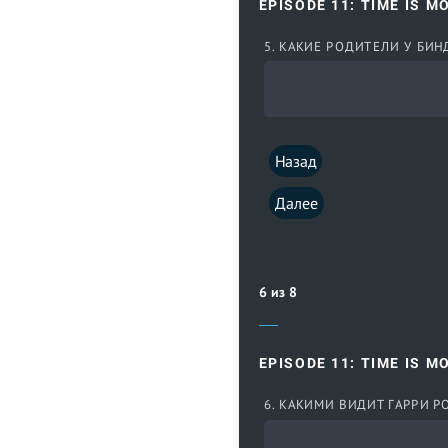
EPISODE 11: TIME IS M
5. КАКИЕ РОДИТЕЛИ У БИ
Назад
Далее
6 из 8
EPISODE 11: TIME IS M
6. КАКИМИ ВИДИТ ГАРРИ 