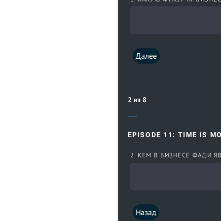
Далее
2 из 8
EPISODE 11: TIME IS M
2. КЕМ В БИЗНЕСЕ ФАДИ 
Назад