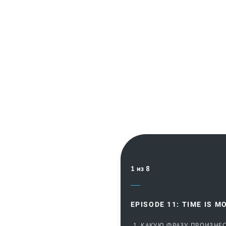
1 из 8
EPISODE 11: TIME IS M
1. КАКУЮ ФРАЗУ ПРОИЗНЕ