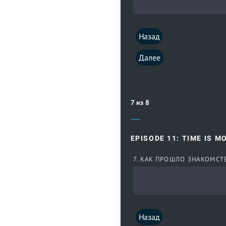
Назад
Далее
7 из 8
EPISODE 11: TIME IS M
7. КАК ПРОШЛО ЗНАКОМСТ
Назад