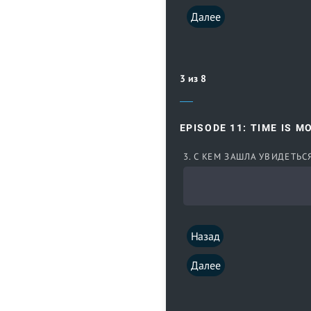
Далее
3 из 8
EPISODE 11: TIME IS M
3. С КЕМ ЗАШЛА УВИДЕТЬС
Назад
Далее