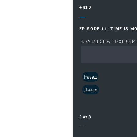
4 из 8
EPISODE 11: TIME IS M
4. КУДА ПОШЕЛ ПРОШЛЫМ
Назад
Далее
5 из 8