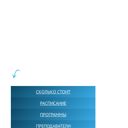
LEWIS FOREMAN SCHOOL, 2018-2026. Большая сеть мини
школ английского языка в Москве для взрослых и детей.
Обучение в группах и индивидуально. 2700+ активных
учащихся прямо сейчас.
ШКОЛА LFS:
СКОЛЬКО СТОИТ
РАСПИСАНИЕ
ПРОГРАММЫ
ПРЕПОДАВАТЕЛИ