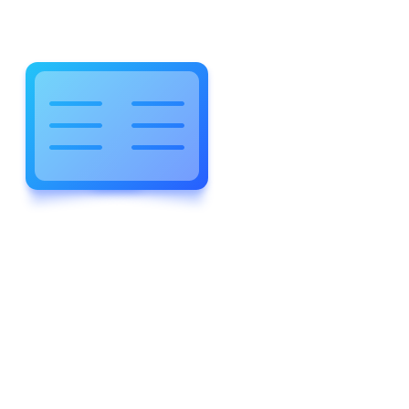
WELCOME TO WONDERFUL
LEWIS FOREMAN SCHOOL
LEWIS
FOREMAN
SCHOOL