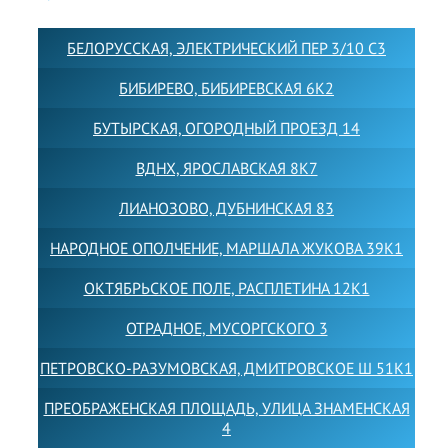
БЕЛОРУССКАЯ, ЭЛЕКТРИЧЕСКИЙ ПЕР 3/10 С3
БИБИРЕВО, БИБИРЕВСКАЯ 6К2
БУТЫРСКАЯ, ОГОРОДНЫЙ ПРОЕЗД 14
ВДНХ, ЯРОСЛАВСКАЯ 8К7
ЛИАНОЗОВО, ДУБНИНСКАЯ 83
НАРОДНОЕ ОПОЛЧЕНИЕ, МАРШАЛА ЖУКОВА 39К1
ОКТЯБРЬСКОЕ ПОЛЕ, РАСПЛЕТИНА 12К1
ОТРАДНОЕ, МУСОРГСКОГО 3
ПЕТРОВСКО-РАЗУМОВСКАЯ, ДМИТРОВСКОЕ Ш 51К1
ПРЕОБРАЖЕНСКАЯ ПЛОЩАДЬ, УЛИЦА ЗНАМЕНСКАЯ
4