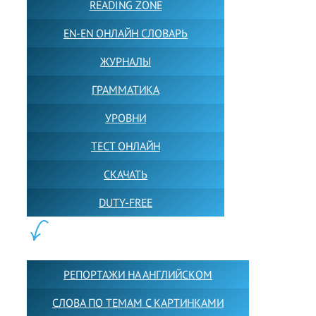
READING ZONE
EN-EN ОНЛАЙН СЛОВАРЬ
ЖУРНАЛЫ
ГРАММАТИКА
УРОВНИ
ТЕСТ ОНЛАЙН
СКАЧАТЬ
DUTY-FREE
КОНТЕНТ:
РЕПОРТАЖИ НА АНГЛИЙСКОМ
СЛОВА ПО ТЕМАМ С КАРТИНКАМИ