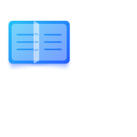
WELCOME TO WONDERFUL
LEWIS FOREMAN SCHOOL
LEWIS
FOREMAN
SCHOOL