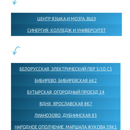
ПАРТНЕРЫ:
ЦЕНТР ЯЗЫКА И МОЗГА. ВШЭ
СИНЕРГИЯ: КОЛЛЕДЖ И УНИВЕРСИТЕТ
ФИЛИАЛЫ:
БЕЛОРУССКАЯ, ЭЛЕКТРИЧЕСКИЙ ПЕР 3/10 С3
БИБИРЕВО, БИБИРЕВСКАЯ 6К2
БУТЫРСКАЯ, ОГОРОДНЫЙ ПРОЕЗД 14
ВДНХ, ЯРОСЛАВСКАЯ 8К7
ЛИАНОЗОВО, ДУБНИНСКАЯ 83
НАРОДНОЕ ОПОЛЧЕНИЕ, МАРШАЛА ЖУКОВА 39К1