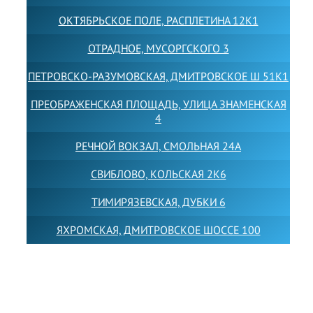
ОКТЯБРЬСКОЕ ПОЛЕ, РАСПЛЕТИНА 12К1
ОТРАДНОЕ, МУСОРГСКОГО 3
ПЕТРОВСКО-РАЗУМОВСКАЯ, ДМИТРОВСКОЕ Ш 51К1
ПРЕОБРАЖЕНСКАЯ ПЛОЩАДЬ, УЛИЦА ЗНАМЕНСКАЯ
4
РЕЧНОЙ ВОКЗАЛ, СМОЛЬНАЯ 24А
СВИБЛОВО, КОЛЬСКАЯ 2К6
ТИМИРЯЗЕВСКАЯ, ДУБКИ 6
ЯХРОМСКАЯ, ДМИТРОВСКОЕ ШОССЕ 100
Товарный знак LEWISFOREMANSCHOOL зарегистрирован
№880545 в Государственном реестре товарных знаков и