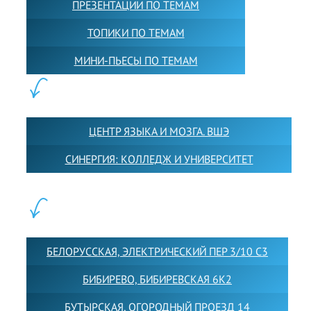
ПРЕЗЕНТАЦИИ ПО ТЕМАМ
ТОПИКИ ПО ТЕМАМ
МИНИ-ПЬЕСЫ ПО ТЕМАМ
ПАРТНЕРЫ:
ЦЕНТР ЯЗЫКА И МОЗГА. ВШЭ
СИНЕРГИЯ: КОЛЛЕДЖ И УНИВЕРСИТЕТ
ФИЛИАЛЫ:
БЕЛОРУССКАЯ, ЭЛЕКТРИЧЕСКИЙ ПЕР 3/10 С3
БИБИРЕВО, БИБИРЕВСКАЯ 6К2
БУТЫРСКАЯ, ОГОРОДНЫЙ ПРОЕЗД 14