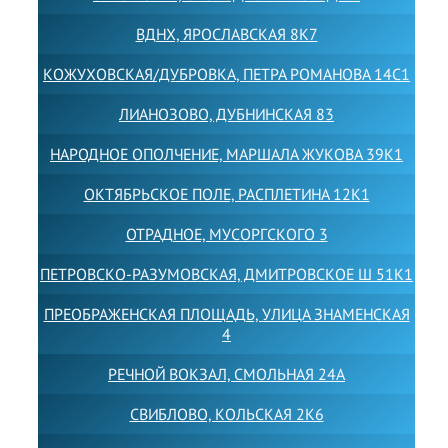
ВДНХ, ЯРОСЛАВСКАЯ 8К7
КОЖУХОВСКАЯ/ДУБРОВКА, ПЕТРА РОМАНОВА 14С1
ЛИАНОЗОВО, ДУБНИНСКАЯ 83
НАРОДНОЕ ОПОЛЧЕНИЕ, МАРШАЛА ЖУКОВА 39К1
ОКТЯБРЬСКОЕ ПОЛЕ, РАСПЛЕТИНА 12К1
ОТРАДНОЕ, МУСОРГСКОГО 3
ПЕТРОВСКО-РАЗУМОВСКАЯ, ДМИТРОВСКОЕ Ш 51К1
ПРЕОБРАЖЕНСКАЯ ПЛОЩАДЬ, УЛИЦА ЗНАМЕНСКАЯ
4
РЕЧНОЙ ВОКЗАЛ, СМОЛЬНАЯ 24А
СВИБЛОВО, КОЛЬСКАЯ 2К6