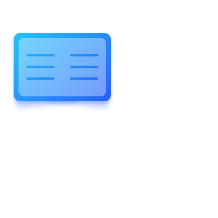
WELCOME TO WONDERFUL
LEWIS FOREMAN SCHOOL
LEWIS
FOREMAN
SCHOOL