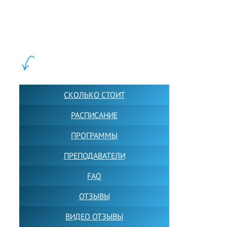
LEWIS FOREMAN SCHOOL, 2018-2026. Большая сеть мини
школ английского языка в Москве для взрослых и детей.
Обучение в группах и индивидуально. 2700+ активных
учащихся прямо сейчас.
ШКОЛА LFS:
СКОЛЬКО СТОИТ
РАСПИСАНИЕ
ПРОГРАММЫ
ПРЕПОДАВАТЕЛИ
FAQ
ОТЗЫВЫ
ВИДЕО ОТЗЫВЫ