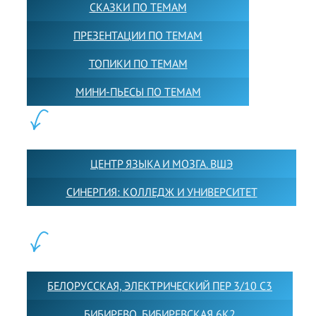
СКАЗКИ ПО ТЕМАМ
ПРЕЗЕНТАЦИИ ПО ТЕМАМ
ТОПИКИ ПО ТЕМАМ
МИНИ-ПЬЕСЫ ПО ТЕМАМ
ПАРТНЕРЫ:
ЦЕНТР ЯЗЫКА И МОЗГА. ВШЭ
СИНЕРГИЯ: КОЛЛЕДЖ И УНИВЕРСИТЕТ
ФИЛИАЛЫ:
БЕЛОРУССКАЯ, ЭЛЕКТРИЧЕСКИЙ ПЕР 3/10 С3
БИБИРЕВО, БИБИРЕВСКАЯ 6К2