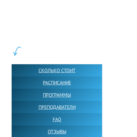
LEWIS FOREMAN SCHOOL, 2018-2026. Большая сеть мини
школ английского языка в Москве для взрослых и детей.
Обучение в группах и индивидуально. 2700+ активных
учащихся прямо сейчас.
ШКОЛА LFS:
СКОЛЬКО СТОИТ
РАСПИСАНИЕ
ПРОГРАММЫ
ПРЕПОДАВАТЕЛИ
FAQ
ОТЗЫВЫ