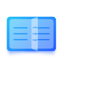
WELCOME TO WONDERFUL
LEWIS FOREMAN SCHOOL
LEWIS
FOREMAN
SCHOOL