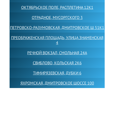
ОКТЯБРЬСКОЕ ПОЛЕ, РАСПЛЕТИНА 12К1
ОТРАДНОЕ, МУСОРГСКОГО 3
ПЕТРОВСКО-РАЗУМОВСКАЯ, ДМИТРОВСКОЕ Ш 51К1
ПРЕОБРАЖЕНСКАЯ ПЛОЩАДЬ, УЛИЦА ЗНАМЕНСКАЯ
4
РЕЧНОЙ ВОКЗАЛ, СМОЛЬНАЯ 24А
СВИБЛОВО, КОЛЬСКАЯ 2К6
ТИМИРЯЗЕВСКАЯ, ДУБКИ 6
ЯХРОМСКАЯ, ДМИТРОВСКОЕ ШОССЕ 100
Товарный знак LEWISFOREMANSCHOOL зарегистрирован
№880545 в Государственном реестре товарных знаков и