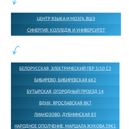
ПАРТНЕРЫ:
ЦЕНТР ЯЗЫКА И МОЗГА. ВШЭ
СИНЕРГИЯ: КОЛЛЕДЖ И УНИВЕРСИТЕТ
ФИЛИАЛЫ:
БЕЛОРУССКАЯ, ЭЛЕКТРИЧЕСКИЙ ПЕР 3/10 С3
БИБИРЕВО, БИБИРЕВСКАЯ 6К2
БУТЫРСКАЯ, ОГОРОДНЫЙ ПРОЕЗД 14
ВДНХ, ЯРОСЛАВСКАЯ 8К7
ЛИАНОЗОВО, ДУБНИНСКАЯ 83
НАРОДНОЕ ОПОЛЧЕНИЕ, МАРШАЛА ЖУКОВА 39К1