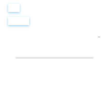
Войти
Регистрация
Самые
популярные
слова.
Викинги