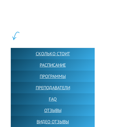
LEWIS FOREMAN SCHOOL, 2018-2026. Большая сеть мини
школ английского языка в Москве для взрослых и детей.
Обучение в группах и индивидуально. 2700+ активных
учащихся прямо сейчас.
ШКОЛА LFS:
СКОЛЬКО СТОИТ
РАСПИСАНИЕ
ПРОГРАММЫ
ПРЕПОДАВАТЕЛИ
FAQ
ОТЗЫВЫ
ВИДЕО ОТЗЫВЫ