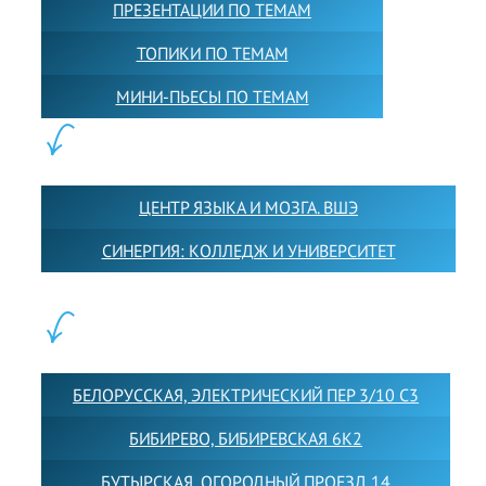
ПРЕЗЕНТАЦИИ ПО ТЕМАМ
ТОПИКИ ПО ТЕМАМ
МИНИ-ПЬЕСЫ ПО ТЕМАМ
ПАРТНЕРЫ:
ЦЕНТР ЯЗЫКА И МОЗГА. ВШЭ
СИНЕРГИЯ: КОЛЛЕДЖ И УНИВЕРСИТЕТ
ФИЛИАЛЫ:
БЕЛОРУССКАЯ, ЭЛЕКТРИЧЕСКИЙ ПЕР 3/10 С3
БИБИРЕВО, БИБИРЕВСКАЯ 6К2
БУТЫРСКАЯ, ОГОРОДНЫЙ ПРОЕЗД 14