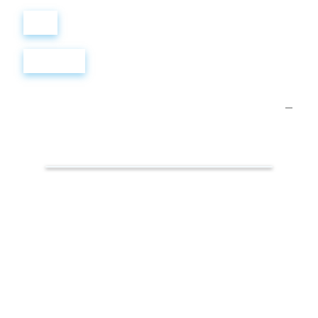
Войти
Регистрация
Самые
популярные
слова.
Фокусы