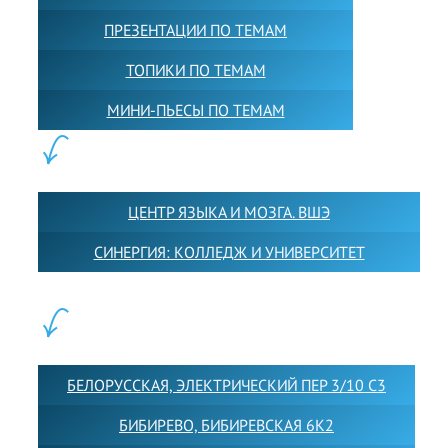
ПРЕЗЕНТАЦИИ ПО ТЕМАМ
ТОПИКИ ПО ТЕМАМ
МИНИ-ПЬЕСЫ ПО ТЕМАМ
ПАРТНЕРЫ:
ЦЕНТР ЯЗЫКА И МОЗГА. ВШЭ
СИНЕРГИЯ: КОЛЛЕДЖ И УНИВЕРСИТЕТ
ФИЛИАЛЫ:
БЕЛОРУССКАЯ, ЭЛЕКТРИЧЕСКИЙ ПЕР 3/10 С3
БИБИРЕВО, БИБИРЕВСКАЯ 6К2