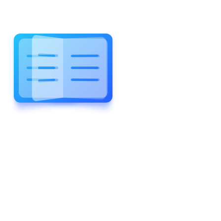
WELCOME TO WONDERFUL
LEWIS FOREMAN SCHOOL
LEWIS
FOREMAN
SCHOOL