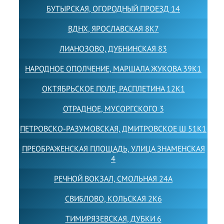
БУТЫРСКАЯ, ОГОРОДНЫЙ ПРОЕЗД 14
ВДНХ, ЯРОСЛАВСКАЯ 8К7
ЛИАНОЗОВО, ДУБНИНСКАЯ 83
НАРОДНОЕ ОПОЛЧЕНИЕ, МАРШАЛА ЖУКОВА 39К1
ОКТЯБРЬСКОЕ ПОЛЕ, РАСПЛЕТИНА 12К1
ОТРАДНОЕ, МУСОРГСКОГО 3
ПЕТРОВСКО-РАЗУМОВСКАЯ, ДМИТРОВСКОЕ Ш 51К1
ПРЕОБРАЖЕНСКАЯ ПЛОЩАДЬ, УЛИЦА ЗНАМЕНСКАЯ
4
РЕЧНОЙ ВОКЗАЛ, СМОЛЬНАЯ 24А
СВИБЛОВО, КОЛЬСКАЯ 2К6
ТИМИРЯЗЕВСКАЯ, ДУБКИ 6