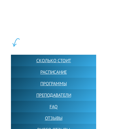
LEWIS FOREMAN SCHOOL, 2018-2026. Большая сеть мини
школ английского языка в Москве для взрослых и детей.
Обучение в группах и индивидуально. 2700+ активных
учащихся прямо сейчас.
ШКОЛА LFS:
СКОЛЬКО СТОИТ
РАСПИСАНИЕ
ПРОГРАММЫ
ПРЕПОДАВАТЕЛИ
FAQ
ОТЗЫВЫ