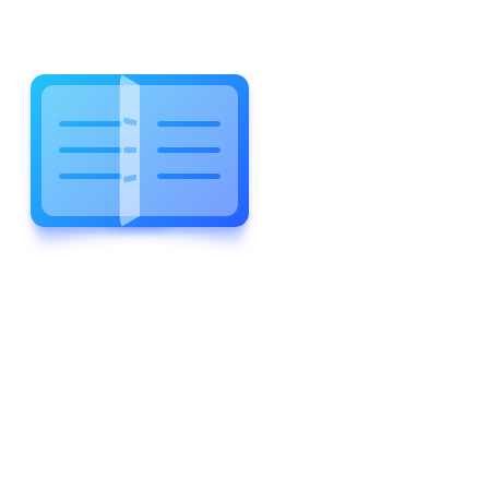
WELCOME TO WONDERFUL
LEWIS FOREMAN SCHOOL
LEWIS
FOREMAN
SCHOOL