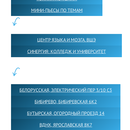
МИНИ-ПЬЕСЫ ПО ТЕМАМ
ПАРТНЕРЫ:
ЦЕНТР ЯЗЫКА И МОЗГА. ВШЭ
СИНЕРГИЯ: КОЛЛЕДЖ И УНИВЕРСИТЕТ
ФИЛИАЛЫ:
БЕЛОРУССКАЯ, ЭЛЕКТРИЧЕСКИЙ ПЕР 3/10 С3
БИБИРЕВО, БИБИРЕВСКАЯ 6К2
БУТЫРСКАЯ, ОГОРОДНЫЙ ПРОЕЗД 14
ВДНХ, ЯРОСЛАВСКАЯ 8К7