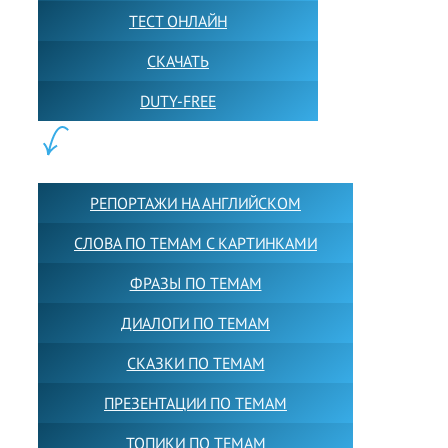
ТЕСТ ОНЛАЙН
СКАЧАТЬ
DUTY-FREE
КОНТЕНТ:
РЕПОРТАЖИ НА АНГЛИЙСКОМ
СЛОВА ПО ТЕМАМ С КАРТИНКАМИ
ФРАЗЫ ПО ТЕМАМ
ДИАЛОГИ ПО ТЕМАМ
СКАЗКИ ПО ТЕМАМ
ПРЕЗЕНТАЦИИ ПО ТЕМАМ
ТОПИКИ ПО ТЕМАМ