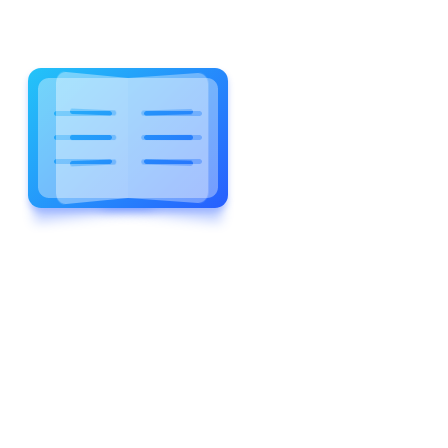
WELCOME TO WONDERFUL
LEWIS FOREMAN SCHOOL
LEWIS
FOREMAN
SCHOOL