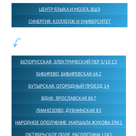
ЦЕНТР ЯЗЫКА И МОЗГА. ВШЭ
СИНЕРГИЯ: КОЛЛЕДЖ И УНИВЕРСИТЕТ
ФИЛИАЛЫ:
БЕЛОРУССКАЯ, ЭЛЕКТРИЧЕСКИЙ ПЕР 3/10 С3
БИБИРЕВО, БИБИРЕВСКАЯ 6К2
БУТЫРСКАЯ, ОГОРОДНЫЙ ПРОЕЗД 14
ВДНХ, ЯРОСЛАВСКАЯ 8К7
ЛИАНОЗОВО, ДУБНИНСКАЯ 83
НАРОДНОЕ ОПОЛЧЕНИЕ, МАРШАЛА ЖУКОВА 39К1
ОКТЯБРЬСКОЕ ПОЛЕ, РАСПЛЕТИНА 12К1