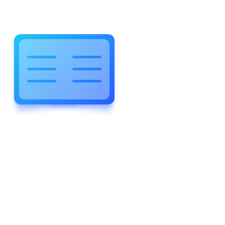
WELCOME TO WONDERFUL
LEWIS FOREMAN SCHOOL
LEWIS
FOREMAN
SCHOOL