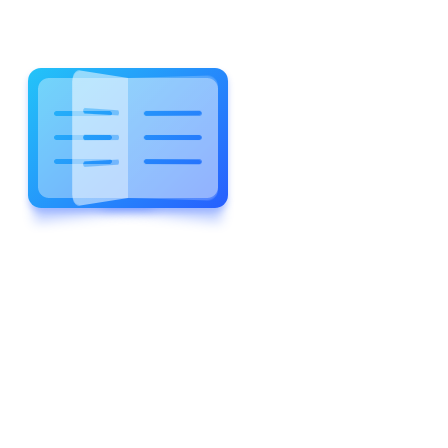
WELCOME TO WONDERFUL
LEWIS FOREMAN SCHOOL
LEWIS
FOREMAN
SCHOOL