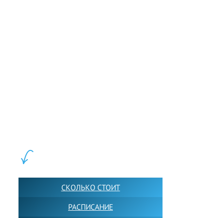
LEWIS FOREMAN SCHOOL, 2018-2026. Большая сеть мини
школ английского языка в Москве для взрослых и детей.
Обучение в группах и индивидуально. 2700+ активных
учащихся прямо сейчас.
ШКОЛА LFS:
СКОЛЬКО СТОИТ
РАСПИСАНИЕ