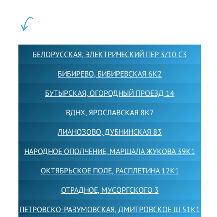
ФИЛИАЛЫ:
БЕЛОРУССКАЯ, ЭЛЕКТРИЧЕСКИЙ ПЕР 3/10 С3
БИБИРЕВО, БИБИРЕВСКАЯ 6К2
БУТЫРСКАЯ, ОГОРОДНЫЙ ПРОЕЗД 14
ВДНХ, ЯРОСЛАВСКАЯ 8К7
ЛИАНОЗОВО, ДУБНИНСКАЯ 83
НАРОДНОЕ ОПОЛЧЕНИЕ, МАРШАЛА ЖУКОВА 39К1
ОКТЯБРЬСКОЕ ПОЛЕ, РАСПЛЕТИНА 12К1
ОТРАДНОЕ, МУСОРГСКОГО 3
ПЕТРОВСКО-РАЗУМОВСКАЯ, ДМИТРОВСКОЕ Ш 51К1