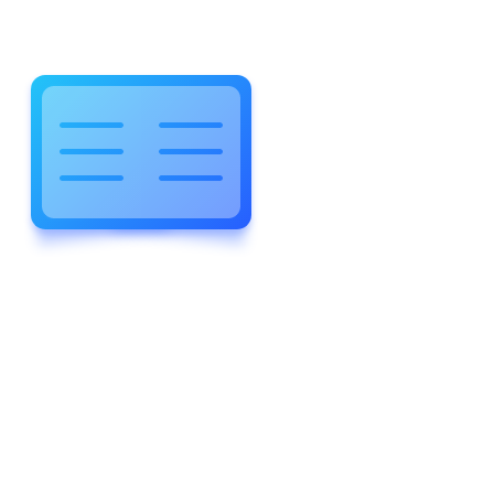
WELCOME TO WONDERFUL
LEWIS FOREMAN SCHOOL
LEWIS
FOREMAN
SCHOOL