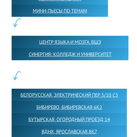
МИНИ-ПЬЕСЫ ПО ТЕМАМ
ПАРТНЕРЫ:
ЦЕНТР ЯЗЫКА И МОЗГА. ВШЭ
СИНЕРГИЯ: КОЛЛЕДЖ И УНИВЕРСИТЕТ
ФИЛИАЛЫ:
БЕЛОРУССКАЯ, ЭЛЕКТРИЧЕСКИЙ ПЕР 3/10 С3
БИБИРЕВО, БИБИРЕВСКАЯ 6К2
БУТЫРСКАЯ, ОГОРОДНЫЙ ПРОЕЗД 14
ВДНХ, ЯРОСЛАВСКАЯ 8К7