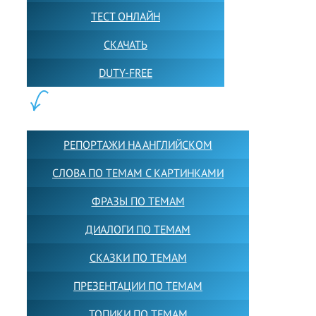
ТЕСТ ОНЛАЙН
СКАЧАТЬ
DUTY-FREE
КОНТЕНТ:
РЕПОРТАЖИ НА АНГЛИЙСКОМ
СЛОВА ПО ТЕМАМ С КАРТИНКАМИ
ФРАЗЫ ПО ТЕМАМ
ДИАЛОГИ ПО ТЕМАМ
СКАЗКИ ПО ТЕМАМ
ПРЕЗЕНТАЦИИ ПО ТЕМАМ
ТОПИКИ ПО ТЕМАМ