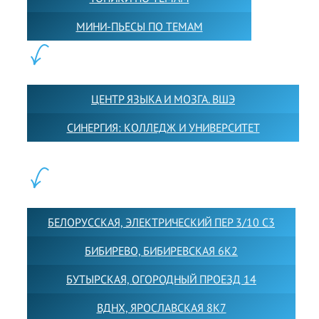
МИНИ-ПЬЕСЫ ПО ТЕМАМ
ПАРТНЕРЫ:
ЦЕНТР ЯЗЫКА И МОЗГА. ВШЭ
СИНЕРГИЯ: КОЛЛЕДЖ И УНИВЕРСИТЕТ
ФИЛИАЛЫ:
БЕЛОРУССКАЯ, ЭЛЕКТРИЧЕСКИЙ ПЕР 3/10 С3
БИБИРЕВО, БИБИРЕВСКАЯ 6К2
БУТЫРСКАЯ, ОГОРОДНЫЙ ПРОЕЗД 14
ВДНХ, ЯРОСЛАВСКАЯ 8К7