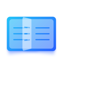
WELCOME TO WONDERFUL
LEWIS FOREMAN SCHOOL
LEWIS
FOREMAN
SCHOOL