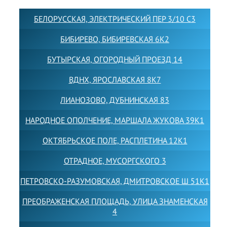
БЕЛОРУССКАЯ, ЭЛЕКТРИЧЕСКИЙ ПЕР 3/10 С3
БИБИРЕВО, БИБИРЕВСКАЯ 6К2
БУТЫРСКАЯ, ОГОРОДНЫЙ ПРОЕЗД 14
ВДНХ, ЯРОСЛАВСКАЯ 8К7
ЛИАНОЗОВО, ДУБНИНСКАЯ 83
НАРОДНОЕ ОПОЛЧЕНИЕ, МАРШАЛА ЖУКОВА 39К1
ОКТЯБРЬСКОЕ ПОЛЕ, РАСПЛЕТИНА 12К1
ОТРАДНОЕ, МУСОРГСКОГО 3
ПЕТРОВСКО-РАЗУМОВСКАЯ, ДМИТРОВСКОЕ Ш 51К1
ПРЕОБРАЖЕНСКАЯ ПЛОЩАДЬ, УЛИЦА ЗНАМЕНСКАЯ
4