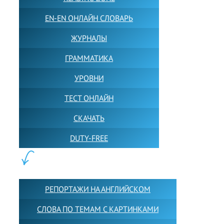
EN-EN ОНЛАЙН СЛОВАРЬ
ЖУРНАЛЫ
ГРАММАТИКА
УРОВНИ
ТЕСТ ОНЛАЙН
СКАЧАТЬ
DUTY-FREE
КОНТЕНТ:
РЕПОРТАЖИ НА АНГЛИЙСКОМ
СЛОВА ПО ТЕМАМ С КАРТИНКАМИ