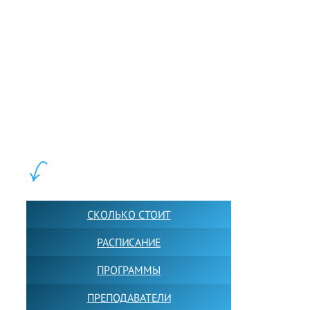
LEWIS FOREMAN SCHOOL, 2018-2026. Большая сеть мини
школ английского языка в Москве для взрослых и детей.
Обучение в группах и индивидуально. 2700+ активных
учащихся прямо сейчас.
ШКОЛА LFS:
СКОЛЬКО СТОИТ
РАСПИСАНИЕ
ПРОГРАММЫ
ПРЕПОДАВАТЕЛИ