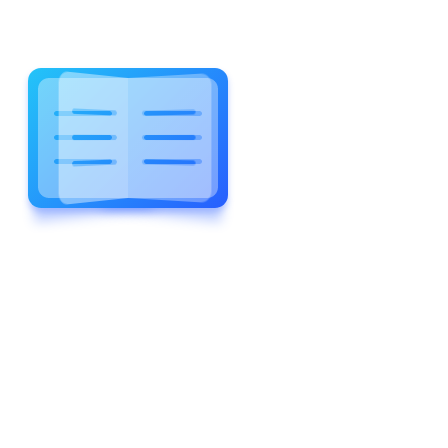
WELCOME TO WONDERFUL
LEWIS FOREMAN SCHOOL
LEWIS
FOREMAN
SCHOOL