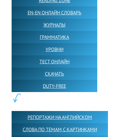
READING ZONE
EN-EN ОНЛАЙН СЛОВАРЬ
ЖУРНАЛЫ
ГРАММАТИКА
УРОВНИ
ТЕСТ ОНЛАЙН
СКАЧАТЬ
DUTY-FREE
КОНТЕНТ:
РЕПОРТАЖИ НА АНГЛИЙСКОМ
СЛОВА ПО ТЕМАМ С КАРТИНКАМИ