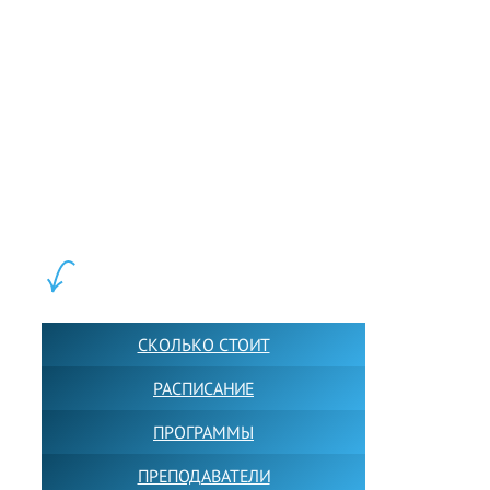
LEWIS FOREMAN SCHOOL, 2018-2026. Большая сеть мини
школ английского языка в Москве для взрослых и детей.
Обучение в группах и индивидуально. 2700+ активных
учащихся прямо сейчас.
ШКОЛА LFS:
СКОЛЬКО СТОИТ
РАСПИСАНИЕ
ПРОГРАММЫ
ПРЕПОДАВАТЕЛИ